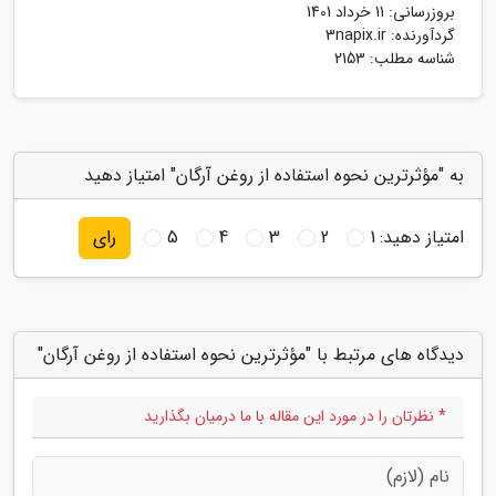
بروزرسانی:
11 خرداد 1401
گردآورنده:
3napix.ir
شناسه مطلب: 2153
به "مؤثرترین نحوه استفاده از روغن آرگان" امتیاز دهید
امتیاز دهید:
1
2
3
4
5
رای
دیدگاه های مرتبط با "مؤثرترین نحوه استفاده از روغن آرگان"
* نظرتان را در مورد این مقاله با ما درمیان بگذارید