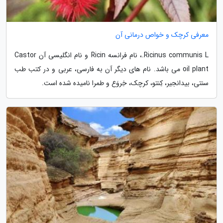
معرفی کرچک و خواص درمانی آن
Ricinus communis L.، نام فرانسه Ricin و نام انگلیسی آن Castor
oil plant می باشد. نام های دیگر آن به فارسی، عربی و در کتب طب
سنتی، بیدانجیر، کِنتو، کرچک، خِروَع و طمرا نامیده شده است.