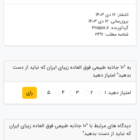
انتشار:
12 دی 1403
بروزرسانی:
12 دی 1403
گردآورنده:
3napix.ir
شناسه مطلب: 2491
به "10 جاذبه طبیعی فوق العاده زیبای ایران که نباید از دست
بدهید" امتیاز دهید
امتیاز دهید:
1
2
3
4
5
رای
دیدگاه های مرتبط با "10 جاذبه طبیعی فوق العاده زیبای ایران
که نباید از دست بدهید"