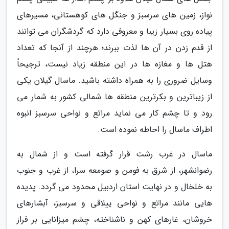
نواز، زمین های سرسبز و جنگل های کوهستانی، مسیرهای
پیاده روی بسیار زیبا و معروفی دارد که گردشگران می توانند
از قدم زدن در آن ها لذت ببرند؛ هرچند از آنجا که تعداد
هتل ها و مغازه ها در این منطقه زیاد نیست، ترجیحاً
وسایل ضروری را به همراه داشته باشید. ماسال گیلان یکی
از زیباترین و بکرترین منطقه ها شمالی کشور به شمار می
رود و تا چشم کار می نماید مراتع و نواحی سرسبز انبوه
اطراف ماسال را احاطه نموده است.
ماسال در غرب رشت قرار گرفته است و از شمال به
رضوانشهر، از شرق به فومن و صومعه سرا، از غرب و جنوب
به خلخال و در نهایت استان اردبیل محدود می گردد. پدیده
هایی مانند مراتع و نواحی ییلاقی و سرسبز، آبشارهای
خروشان، غارهای کهن و ناشناخته، چشم میزانایی بر فراز