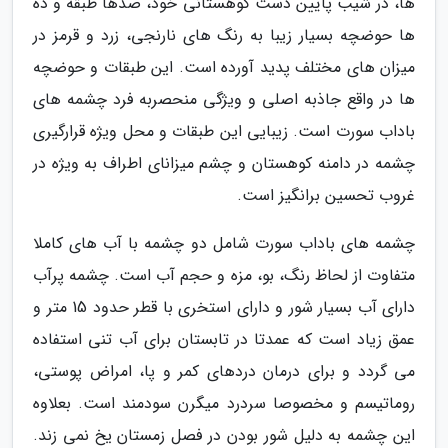
ها، در شیب پایین دست کوهستانی خود، صدها طبقه و ده
ها حوضچه بسیار زیبا به رنگ های نارنجی، زرد و قرمز در
میزان های مختلف پدید آورده است. این طبقات و حوضچه
ها در واقع جاذبه اصلی و ویژگی منحصربه فرد چشمه های
باداب سورت است. زیبایی این طبقات و محل ویژه قرارگیری
چشمه در دامنه کوهستان و چشم میزانای اطراف به ویژه در
غروب تحسین برانگیز است.
چشمه های باداب سورت شامل دو چشمه با آب های کاملا
متفاوت از لحاظ رنگ، بو، مزه و حجم آب است. چشمه پرآب
دارای آب بسیار شور و دارای استخری با قطر حدود 15 متر و
عمق زیاد است که عمدتا در تابستان برای آب تنی استفاده
می گردد و برای درمان دردهای کمر و پا، امراض پوستی،
روماتیسم و مخصوصا سردرد میگرن سودمند است. بعلاوه
این چشمه به دلیل شور بودن در فصل زمستان یخ نمی زند.