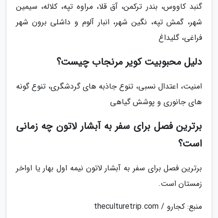
گنبد کاووس، بندر ترکمن، آق قلا، مراوه تپه، کلاله، سیمین
شهر، گمش تپه، نگین شهر، انبار آلوم و داشلی برون شهر
فراغی، گلیداغ
دلیل محبوبیت کویر مرنجاب چیست؟
امنیت، اعتدال نسبی، تنوع جاذبه های گردشگری، تنوع گونه
های جانوری و پوشش گیاهی
برترین فصل برای سفر به آبشار لاتون چه زمانی
است؟
برترین فصل برای سفر به آبشار لاتون نیمه اول بهار یا اواخر
زمستان است.
منبع: کجارو / theculturetrip.com