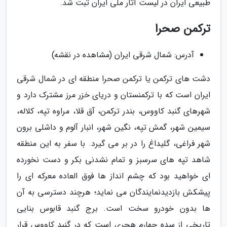
طبیعی ایران در لیست آثار ملی ایران ثبت شد.
ترکمن صحرا
آدرس: شمال شرقی ایران (مشاهده در نقشه)
دشت های ترکمن یا ترکمن صحرا منطقه ای در شمال شرقی
ایران است که با ترکمنستان و دریای خزر مرز مشترک دارد و
شهرهای گنبد کاووس، بندر ترکمن، آق قلا، مراوه تپه، کلاله،
سیمین شهر، گمش تپه، نگین شهر، انبار آلوم و داشلی برون
شهر فراغی، گلیداغ را در بر می گیرد. با سفر به این منطقه
شاهد تپه های سرسبز و تمام نشدنی بکر و دست نخورده
ای خواهید بود که چشم انداز ها فوق العاده معرکه ای را
پیشکش بازدیدنمایندگان می نماید؛ هرچند دسترسی به آن
ها بدون خودرو سخت است. برج گنبد قابوس بنایی
تاریخی از سده چهارم هجری است که در گنبد کاووس قرار