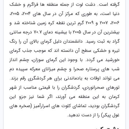
گرفته است. دشت لوت از جمله منطقه ها فراگرم و خشک
دنیا است، به طوری که مرکز آن در سال های 2004، 2005،
2006، 2007 و 2009 گرم ترین نقطه کره زمین شناخته شد و
بیشترین آن در سال 2005 با بیشینه دمای 70.7 درجه سانتی
گراد به ثبت رسید. دانشمندان دلیل گرمای بالای آن را رنگ
تیره و خشکی سطح آن دانسته اند که موجب جذب گرمای
خورشید می گردد. با وجود این گرمای سوزان، چشم انداز
شب های پرستاره صحرا و چشم میزانای معرکه سپیده دم
می تواند اوقات به یادماندنی برای هر گردشگری رقم بزند.
تورهای صحرانوردی، گردشگران را با قیمتی مناسب از شهر
کرمان به این منطقه می آورند، اگر شما نیز جزو این
گردشگران بودید، تماشای کلوت های اسرارآمیز (صخره های
غول پیکر) را از دست ندهید.