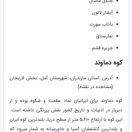
جنگل ماسال
آبشار لاتون
باداب سورت
نمارستاق
جزیره قشم
کوه دماوند
آدرس: استان مازندران، شهرستان آمل، بخش لاریجان
(مشاهده در نقشه)
کوه دماوند برای ایرانیان نماد عظمت و شکوه بوده و از
دیرباز در ادبیات و تاریخ کشور نقش پررنگی داشته است.
این کوه با ارتفاع 5,610 متر از سطح دریا، بلندترین کوه ایران
و بلندترین آتشفشان آسیا و خاورمیانه به شمار میرود که