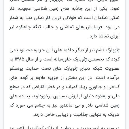
نمود. یکی از این جاذبه های زمین شناسی عجیب، غار
نمکی نمکدان است که طولانی ترین غار نمکی دنیا به شمار
می رود. فرسایش های تماشای و جالب تنگه چاهکوه نیز
ارزش تماشا دارد.
ژئوپارک قشم نیز از دیگر جاذبه های این جزیره محسوب می
گردد که نخستین ژئوپارک خاورمیانه است و از سال 1385 به
عضویت شبکه دنیای ژئوپارک های تحت حمایت یونسکو
درآمده است. در این بخش از جزیره علاوه بر گونه های
گیاهی و جانوری زیبا، کمیاب و در خطر انقراض که در سطح
ملی و بعلاوه دنیای از ارزش بسیاری برخوردارند، پدیده های
زمین شناسی نادر و بی مانندی نیز به چشم می خورد که
هریک به تنهایی جذابیت و زیبایی خاص دارند.
در سفر به این جزیره می توانید از پارک کروکودیل قشم نیز