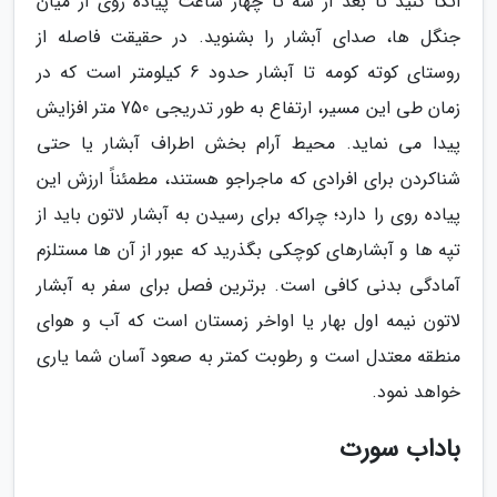
اتکا کنید تا بعد از سه تا چهار ساعت پیاده روی از میان
جنگل ها، صدای آبشار را بشنوید. در حقیقت فاصله از
روستای کوته کومه تا آبشار حدود 6 کیلومتر است که در
زمان طی این مسیر، ارتفاع به طور تدریجی 750 متر افزایش
پیدا می نماید. محیط آرام بخش اطراف آبشار یا حتی
شناکردن برای افرادی که ماجراجو هستند، مطمئناً ارزش این
پیاده روی را دارد؛ چراکه برای رسیدن به آبشار لاتون باید از
تپه ها و آبشارهای کوچکی بگذرید که عبور از آن ها مستلزم
آمادگی بدنی کافی است. برترین فصل برای سفر به آبشار
لاتون نیمه اول بهار یا اواخر زمستان است که آب و هوای
منطقه معتدل است و رطوبت کمتر به صعود آسان شما یاری
خواهد نمود.
باداب سورت