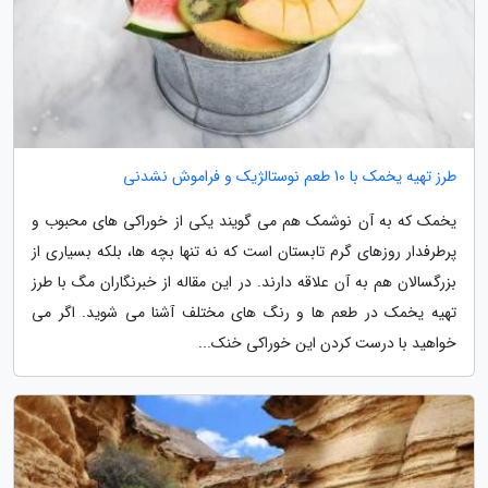
طرز تهیه یخمک با 10 طعم نوستالژیک و فراموش نشدنی
یخمک که به آن نوشمک هم می گویند یکی از خوراکی های محبوب و
پرطرفدار روزهای گرم تابستان است که نه تنها بچه ها، بلکه بسیاری از
بزرگسالان هم به آن علاقه دارند. در این مقاله از خبرنگاران مگ با طرز
تهیه یخمک در طعم ها و رنگ های مختلف آشنا می شوید. اگر می
خواهید با درست کردن این خوراکی خنک...