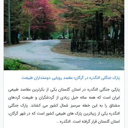
پارک جنگلی النگدره در گرگان؛ مقصد رویایی دوستداران طبیعت
پارکی جنگلی النگدره در استان گلستان یکی از بکرترین مقاصد طبیعی
ایران است که همه ساله خیل زیادی از گردشگران و طبیعت گردهای
مشتاق را به این خطه سرسبز شمال کشور می کشاند. پارک جنگلی
النگدره یکی از زیباترین پارک های طبیعی کشور است که در شهر گرگان،
استان گلستان قرار گرفته است. النگدره...