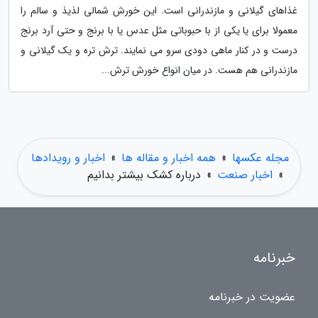
غذاهای گیلانی و مازندرانی است. این خورش شمالی لذیذ و سالم را
معمولا برای یا یکی از با حبوباتی مثل عدس یا با برنج و حتی آرد برنج
درست و در کنار ماهی دودی سرو می نمایند. ترش تره و یک گیلانی و
مازندرانی هم هست. در میان انواع خورش ترش...
مجله عکسها
»
همه اخبار و مقاله ها
»
اخبار و رویدادها
»
اخبار صنعت
»
درباره کشک بیشتر بدانیم
خبرنامه
عضویت در خبرنامه