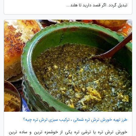
تبدیل گردد. اگر قصد دارید تا هلند...
طرز تهیه خورش ترش تره شمالی ، ترکیب سبزی ترش تره چیه؟
خورش ترش تره یا ترشی تره یکی از خوشمزه ترین و ساده ترین