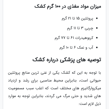
میزان مواد مغذی در 100 گرم کشک
پروتئین 15 تا 21 گرم
چربی 3 تا 11 گرم
کربوهیدرات 61 تا 77 گرم
آب و نمک 6 تا 10 گرم
توصیه های پزشکی درباره کشک
با توجه به این که کشک یکی از غنی ترین منابع پروتئین
حیوانی است، بنابراین محیط مناسبی برای رشد و ازدیاد
میکروارگانیزم های مختلف است که اغلب سبب مسمومیت
های شدید و حتی مرگ می گردند، بنابراین توجه به موارد
ذیل لازم است: