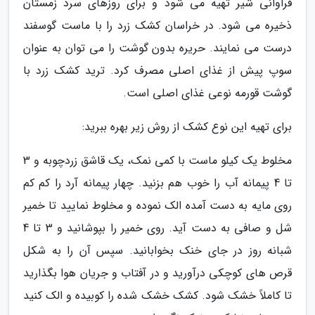
فراوانی شیر تهیه می شود و برای روزهای سرد زمستان
ذخیره می شود. در خراسان کشک زرد را با ماست گوسفند
درست می نمایند. حریره بدون گوشت را می توان به عنوان
سوپ پیش از غذای اصلی مصرف کرد. ترید کشک زرد با
گوشت قورمه نوعی غذای اصلی است.
برای تهیه این نوع کشک از روش زیر بهره ببرید:
مخلوط یک کیلو ماست با کمی نمک، یک قاشق زردچوبه و 3
تا 4 پیمانه آب را خوب هم بزنید. چهار پیمانه آرد را کم کم
روی مایه به دست آمده الک نموده و مخلوط نمایید تا خمیر
شل و صافی به دست آید. روی خمیر را بپوشانید و 3 تا 4
شبانه روز در جای خنک بخوابانید. سپس آن را به شکل
قرص های کوچکی درآورید و در آفتاب و جریان هوا بگذارید
تا کاملاً خشک شود. کشک خشک شده را کوبیده و الک کنید