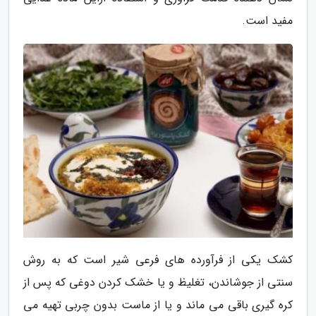
مفید است.
کشک یکی از فرآورده های فرعی شیر است که به روش
سنتی از جوشاندن، تغلیظ و یا خشک کردن دوغی که پس از
کره گیری باقی می ماند و یا از ماست بدون چربی تهیه می