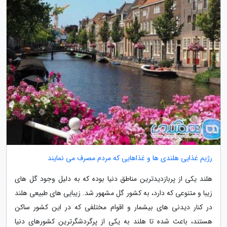
رژیم غذایی هلندی ها و غذاهایی که مردم مصرف می نمایند
هلند یکی از پربازدیدترین مناطق دنیا بوده که به دلیل وجود گل های
زیبا و متنوعی که دارد، به کشور گل مشهور شد. زیبایی های طبیعی هلند
در کنار دیدنی های بیشمار و اقوام مختلفی که در این کشور ساکن
هستند، باعث شده تا هلند به یکی از پرگردشگرترین کشورهای دنیا