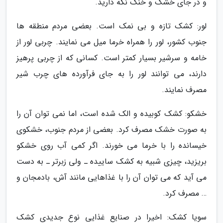
و در جای خشک و خنک نگه دارید.
لور: کشک تازه و بی نمک است. بعضی مردم منطقه ها
جنوب کشور، لور را همراه خرما میل می نمایند. چربی لور از
خامه و سرشیر بسیار کمتر است. کسانی که از چربی پرهیز
دارند، می توانند لور را به جای فرآورده های چرب شیر
مصرف نمایند.
خشکو: کشک کوبیده و الک شده است، اما نمی توان آن را
به صورت خشک مصرف کرد. بعضی از مردم جنوب، خشکوی
خیسانده را با خرما می خورند. اگر کمی آب روی خشکو
بریزید، چیزی شبیه به کشک ساییده ـ ولی زبرتر ـ به دست
می آید که می توان آن را با غذاهایی مانند آش، بادمجان و
… مصرف کرد.
سویا کشک: اخیرا در صنایع غذایی نوع جدیدی کشک