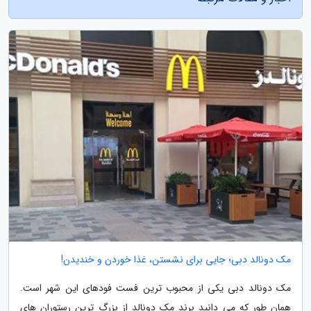
مک دونالد دبی؛ جایی برای نشستن، غذا خوردن و خندیدن!
مک دونالد دبی یکی از محبوب ترین فست فودهای این شهر است.
همان طور که می دانید برند مک دونالد از بزرگ ترین رستوران های