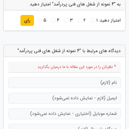
به "4 نمونه از شغل های فنی پردرآمد" امتیاز دهید
امتیاز دهید:
1
2
3
4
5
رای
دیدگاه های مرتبط با "4 نمونه از شغل های فنی پردرآمد"
* نظرتان را در مورد این مقاله با ما درمیان بگذارید