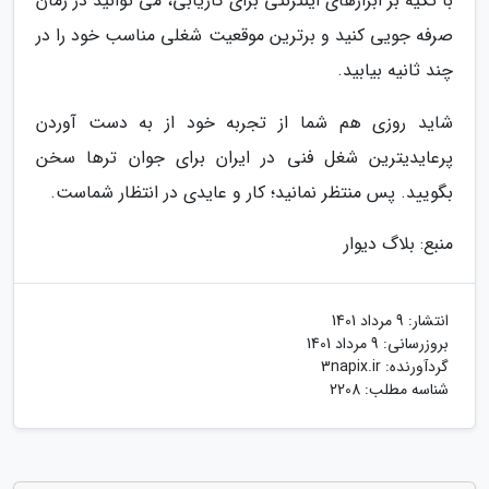
با تکیه بر ابزارهای اینترنتی برای کاریابی، می توانید در زمان
صرفه جویی کنید و برترین موقعیت شغلی مناسب خود را در
چند ثانیه بیابید.
شاید روزی هم شما از تجربه خود از به دست آوردن
پرعایدیترین شغل فنی در ایران برای جوان ترها سخن
بگویید. پس منتظر نمانید؛ کار و عایدی در انتظار شماست.
منبع: بلاگ دیوار
انتشار:
9 مرداد 1401
بروزرسانی:
9 مرداد 1401
گردآورنده:
3napix.ir
شناسه مطلب: 2208