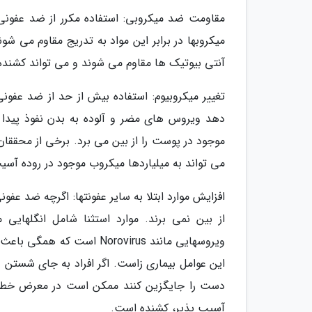
مقاومت ضد میکروبی: استفاده مکرر از ضد عفونی ک
میکروبها در برابر این مواد به تدریج مقاوم می شو
آنتی بیوتیک ها مقاوم می شوند و می تواند کشنده
تغییر میکروبیوم: استفاده بیش از حد از ضد عفو
دهد ویروس های مضر و آلوده به بدن نفوذ پیدا ک
موجود در پوست را از بین می برد. برخی از محققا
می تواند به میلیاردها میکروب موجود در روده آس
افزایش موارد ابتلا به سایر عفونتها: اگرچه ضد عف
ویروسهایی مانند Norovirus
این عوامل بیماری زاست. اگر افراد به جای شستن 
دست را جایگزین کنند ممکن است در معرض خطر ابتل
آسیب پذیر، کشنده است.