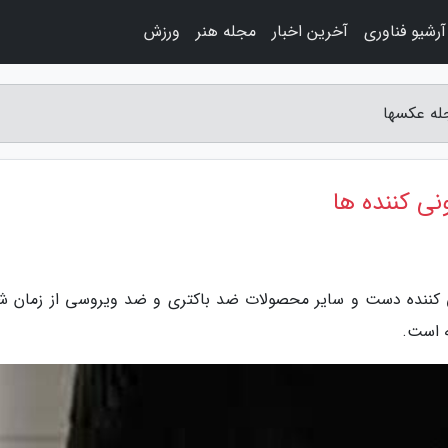
آرشیو فناوری
آخرین اخبار
مجله هنر
ورزش
له عکسها
 کننده ها
ی کننده دست و سایر محصولات ضد باکتری و ضد ویروسی از زمان ش