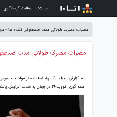
مقالات
مقالات گردشگری
مضرات مصرف طولانی مدت ضدعفونی کننده ها - مج
مضرات مصرف طولانی مدت ضدعفونی
به گزارش مجله عکسها، استفاده از مواد ضدعفون
همه گیری کووید-19 در جهان به شدت افزایش یافته است.