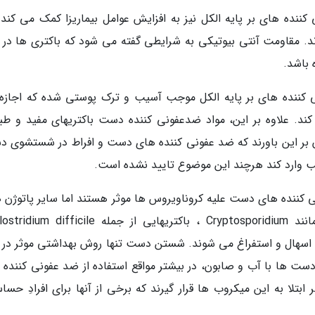
ننده های بر پایه الکل نیز به افزایش عوامل بیماریزا کمک می کند ز
ند. مقاومت آنتی بیوتیکی به شرایطی گفته می شود که باکتری ها در بر
 باشد.
نی کننده های بر پایه الکل موجب آسیب و ترک پوستی شده که اجازه
ند. علاوه بر این، مواد ضدعفونی کننده دست باکتریهای مفید و طب
ن بر این باورند که ضد عفونی کننده های دست و افراط در شستشوی دس
یب وارد کند هرچند این موضوع تایید نشده است.
ونی کننده های دست علیه کروناویروس ها موثر هستند اما سایر پاتوژن ه
 است که همگی باعث اسهال و استفراغ می شوند. شستن دست تنها روش بهداشتی موثر در ب
دست ها با آب و صابون، در بیشتر مواقع استفاده از ضد عفونی کننده 
ا به این میکروب ها قرار گیرند که برخی از آنها برای افرادِ حسا