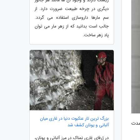
دیگری در چرخه طبیعت ضرورت دارد. از
سم مارها داروسازی استفاده می گردد.
جالب است بدانید که از زهر مار می توان
پاد زهر ساخت.
بزرگ ترین تار عنکبوت دنیا در غاری میان
مدت
آلبانی و یونان کشف شد
در ژرفای غاری نمناک در مرز آلبانی و یونان،