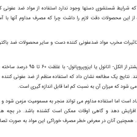
 که شرایط شستشوی دستها وجود ندارد استفاده از مواد ضد عفونی کن
 از این محصولات دقت لازم را داشت چرا که مصرف مداوم آنها با آ
اثیرات مخرب مواد ضدعفونی کننده دست و سایر محصولات ضد باکتر
احتمال مسمومیت: ضد عفونی کننده های دست بیشتر از الکل- اتانول یا ایزوپروپانول- با غلظت
نتایج یک مطالعه نشان داد که استفاده منظم از ضد عفونی کننده 
ی شود که میزان آن به نسبت کم اما قابل اندازه گیری است.
حاد است اما استفاده مداوم می تواند منجر به مسمومیت مزمن شود و 
 افزایش دهد و گاهی اوقات ممکن است کشنده باشد. در بچه ها 
. همچنین آنان در معرض خطر مصرف خوراکی این مواد به صورت تصا