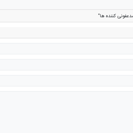
عفونی کننده ها"