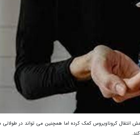
هش انتقال کروناویروس کمک کرده اما همچنین می تواند در طولانی 
ند.