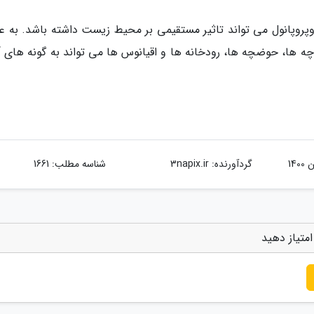
پروپانول می تواند تاثیر مستقیمی بر محیط زیست داشته باشد. به عن
اچه ها، حوضچه ها، رودخانه ها و اقیانوس ها می تواند به گونه های آ
گردآورنده:
3napix.ir
شناسه مطلب: 1661
متیاز دهید