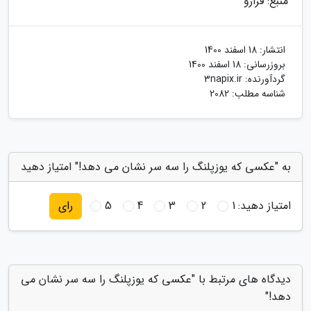
منبع: فرارو
انتشار:
18 اسفند 1400
بروزرسانی:
18 اسفند 1400
گردآورنده:
3napix.ir
شناسه مطلب: 2082
به "عکسی که یوزپلنگ را سه سر نشان می دهد!" امتیاز دهید
امتیاز دهید:
1
2
3
4
5
رای
دیدگاه های مرتبط با "عکسی که یوزپلنگ را سه سر نشان می
دهد!"