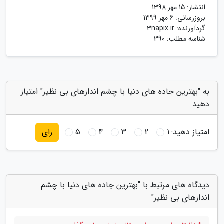
انتشار:
15 مهر 1398
بروزرسانی:
6 مهر 1399
گردآورنده:
3napix.ir
شناسه مطلب: 390
به "بهترین جاده های دنیا با چشم اندازهای بی نظیر" امتیاز
دهید
امتیاز دهید:
1
2
3
4
5
رای
دیدگاه های مرتبط با "بهترین جاده های دنیا با چشم
اندازهای بی نظیر"