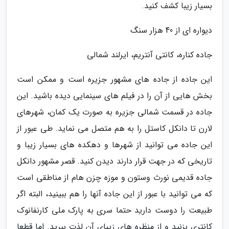
بسیار زیبا کشف کنید.
دیواره ای از 40 هزار سنگ
جاده کناره، کانتی آنتریم، ایرلند شمالی
این جاده از جاده های مشهور جزیره است و ممکن است
بخش هایی از آن را در فیلم های سینمایی دیده باشید. این
جاده در قسمت شمالی جزیره به صورت یک کمان، شهرهای
لارن تا دانکل کاستل را به هم متصل می نماید. طی عبور از
این جاده می توانید از شهرها و دهکده های بسیار زیبا و
تاریخی که در جهت قرار دارند دیدن کنید. قصر مشهور دانکل
جاده قدیمی نورث وستون و موزه چزن هام از مناطقی است
که می توانید با عبور از این جاده آنها را هم ببینید، البته اگر
طبیعت را دوست دارید حتما سری به پارک ملی کارنفانوک
کانتری بزنید و از منظره های زیبای آن لذت ببرید. اما قطعا