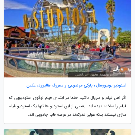
استودیو یونیورسال ؛ پارکی موضوعی و معروف هالیوود، عکس
اگر اهل فیلم و سریال باشید حتما در ابتدای فیلم لوگوی استودیویی که
فیلم را ساخته دیده اید. بعضی از این استودیو ها تنها یک استودیو فیلم
سازی نیستند بلکه غولی قدرتمند در عرصه قاب جادویی اند.