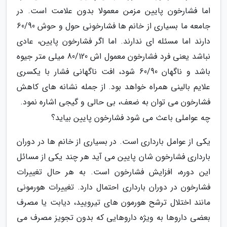
اما فشارخون پایین مزمن معمولا بدون علامت است. در
جامعه ما بسیاری از خانم ها فشارخونی حول و حوش 60/90
دارند اما مسئله ای ندارند. اما اگر فشارخون پایین، عادی
نباشد یعنی فرد فشارخون معمول اش 80/120 میلی متر جیوه
باشد و ناگهان 60/90 شود، افت ناگهانی فشار با یکسری
علایم بالینی همراه خواهد بود. از جمله نشانه های کاهش
فشارخون می توان به ضعف، بی حالی و گیجی اشاره نمود.
چه عواملی باعث می شود فشارخون پایین بیاید؟
یکی از عوامل بارداری است. در بسیاری از خانم ها در دوران
بارداری فشارخون شان پایین می آید هر چند یکی از مسائل
این دوره، افزایش فشارخون است. به هر حال تغییرات
فشارخون در دوران بارداری احتمال دارد. تغییرات هورمونی
مانند اختلال ترشح هورمون های تیرویید، دیابت یا مصرف
بعضی داروها به ویژه داروهایی که بدون تجویز مصرف می