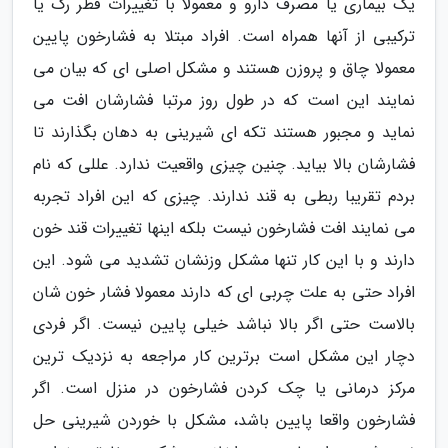
یک بیماری یا مصرف دارو و معمولا با تغییرات قطر رگ یا
ترکیبی از آنها همراه است. افراد مبتلا به فشارخون پایین
معمولا چاق و پروزن هستند و مشکل اصلی ای که بیان می
نمایند این است که در طول روز مرتبا فشارشان افت می
نماید و مجبور هستند تکه ای شیرینی به دهان بگذارند تا
فشارشان بالا بیاید. چنین چیزی واقعیت ندارد. عللی که نام
بردم تقریبا ربطی به قند ندارند. چیزی که این افراد تجربه
می نمایند افت فشارخون نیست بلکه اینها تغییرات قند خون
دارند و با این کار تنها مشکل وزنشان تشدید می شود. این
افراد حتی به علت چربی ای که دارند معمولا فشار خون شان
بالاست حتی اگر بالا نباشد خیلی پایین نیست. اگر فردی
دچار این مشکل است برترین کار مراجعه به نزدیک ترین
مرکز درمانی یا چک کردن فشارخون در منزل است. اگر
فشارخون واقعا پایین باشد، مشکل با خوردن شیرینی حل