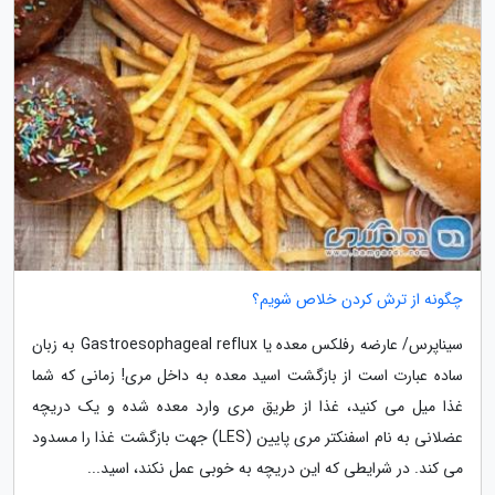
چگونه از ترش کردن خلاص شویم؟
سیناپرس/ عارضه رفلکس معده یا Gastroesophageal reflux به زبان
ساده عبارت است از بازگشت اسید معده به داخل مری! زمانی که شما
غذا میل می کنید، غذا از طریق مری وارد معده شده و یک دریچه
عضلانی به نام اسفنکتر مری پایین (LES) جهت بازگشت غذا را مسدود
می کند. در شرایطی که این دریچه به خوبی عمل نکند، اسید...