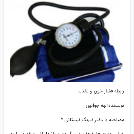
رابطه فشار خون و تغذیه
نویسنده:الهه جوانپور
مصاحبه با دکتر تیرنگ نیستانی *
خیلی وقت ها ضعف و سرگیجه در انتها کار روزانه ما را به