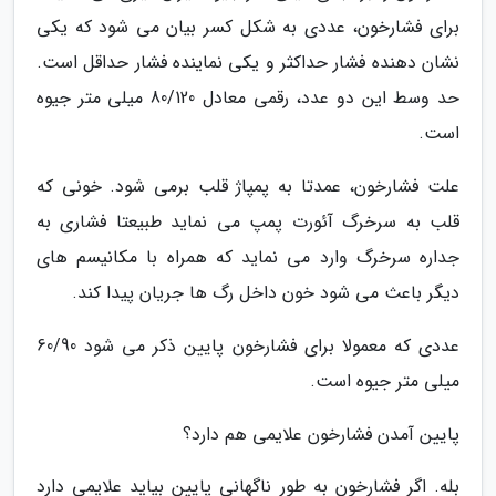
برای فشارخون، عددی به شکل کسر بیان می شود که یکی
نشان دهنده فشار حداکثر و یکی نماینده فشار حداقل است.
حد وسط این دو عدد، رقمی معادل 80/120 میلی متر جیوه
است.
علت فشارخون، عمدتا به پمپاژ قلب برمی شود. خونی که
قلب به سرخرگ آئورت پمپ می نماید طبیعتا فشاری به
جداره سرخرگ وارد می نماید که همراه با مکانیسم های
دیگر باعث می شود خون داخل رگ ها جریان پیدا کند.
عددی که معمولا برای فشارخون پایین ذکر می شود 60/90
میلی متر جیوه است.
پایین آمدن فشارخون علایمی هم دارد؟
بله. اگر فشارخون به طور ناگهانی پایین بیاید علایمی دارد