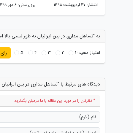
انتشار:
30 اردیبهشت 1398
بروزرسانی:
6 مهر 1399
به "تساهل مداری در بین ایرانیان به طور نسبی بالا ا
امتیاز دهید:
1
2
3
4
5
رای
دیدگاه های مرتبط با "تساهل مداری در بین ایرانیان 
* نظرتان را در مورد این مقاله با ما درمیان بگذارید