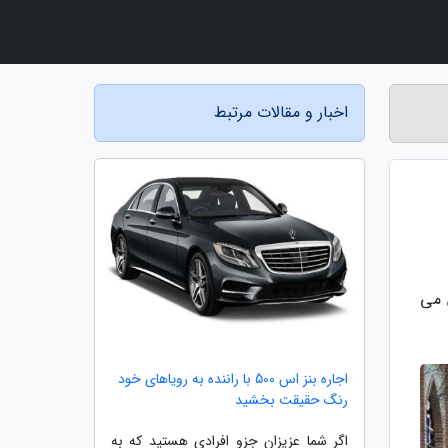
اخبار و مقالات مرتبط
 می
اجاره بنز اس 500 با راننده به رویاهای خود
رنگ حقیقت بخشید
اگر شما عزیزان جزو افرادی هستید که به