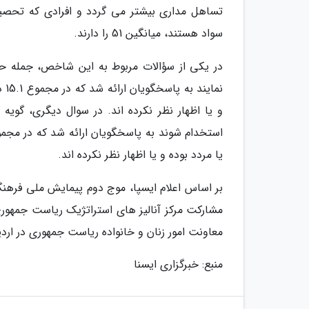
سواد هستند، میانگین 51 را دارند.
در یکی از سؤالات مربوط به این شاخص، جمله حکو
و یا اظهار نظر نکرده اند. در سوال دیگری، گویه
یا مردد بوده و یا اظهار نظر نکرده اند.
بر اساس اعلام ایسپا، موج دوم پیمایش ملی فرهنگ
مشارکت مرکز آنالیز ­های استراتژیک ریاست جمهو
معاونت امور زنان و خانواده ریاست جمهوری در اردیبهشت 1397 ا
منبع: خبرگزاری ایسنا