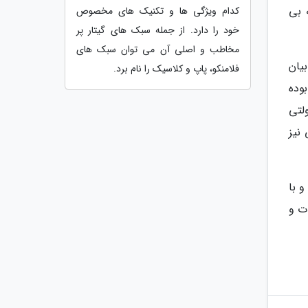
، میانگین 71 و کسانی که بی
کدام ویژگی ها و تکنیک های مخصوص
خود را دارد. از جمله سبک های گیتار پر
مخاطب و اصلی آن می توان سبک های
یان
فلامنکو، پاپ و کلاسیک را نام برد.
ردد بوده
لتی
. مابقی نیز
 با
ت و