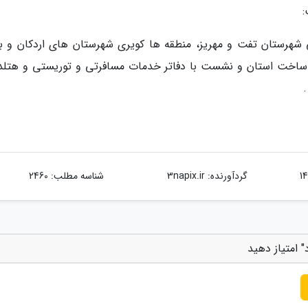
:
ی شهرستان تفت و مهریز، منطقه ها کویری شهرستان های اردکان و با
ساخت استان و نشست با دفاتر خدمات مسافرتی و توریستی و هتلدا
.
گردآورنده:
3napix.ir
شناسه مطلب: 2460
" امتیاز دهید