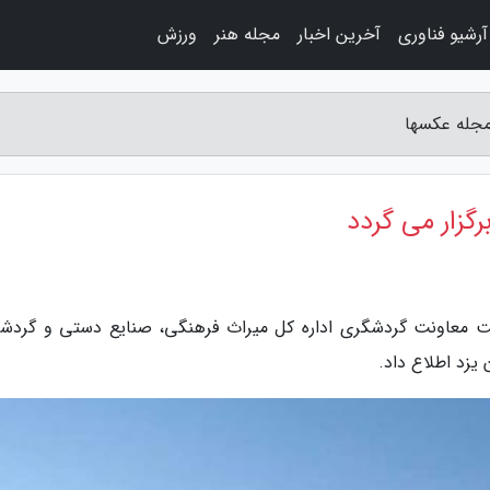
آرشیو فناوری
آخرین اخبار
مجله هنر
ورزش
 مجله عکسها
رگزار می گردد
 معاونت گردشگری اداره کل میراث فرهنگی، صنایع دستی و گردش
 یزد اطلاع داد.