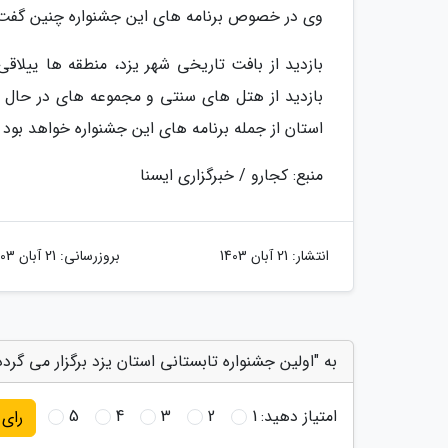
وی در خصوص برنامه های این جشنواره چنین گفت
بازدید از بافت تاریخی شهر یزد، منطقه ها ییلاق
بازدید از هتل های سنتی و مجموعه های در حال 
استان از جمله برنامه های این جشنواره خواهد بود 
منبع: کجارو / خبرگزاری ایسنا
انتشار:
21 آبان 1403
بروزرسانی:
21 آبان 1403
به "اولین جشنواره تابستانی استان یزد برگزار می گردد
امتیاز دهید:
1
2
3
4
5
رای