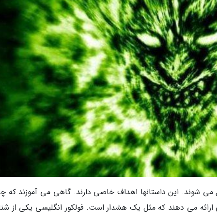
 می شوند. این داستانها اهداف خاصی دارند. گاهی می آموزند که چگ
 ارائه می دهند که مثل یک هشدار است. فولکور انگلیسی یکی از شنا