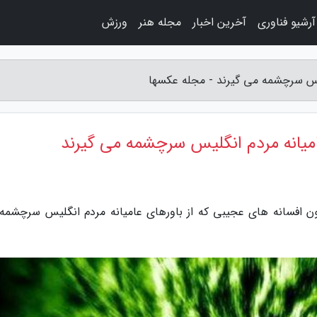
آرشیو فناوری
آخرین اخبار
مجله هنر
ورزش
لیس سرچشمه می گیرند - مجله عکسها
امیانه مردم انگلیس سرچشمه می گیرند
مون افسانه های عجیبی که از باورهای عامیانه مردم انگلیس سرچشمه