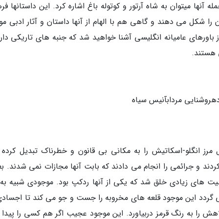
له آنها میتوان به شاه آرتور و کوتوله باغ اشاره کرد. این داستانها ف
را شکل می دهند و گاهی هم با الهام از آنها داستان و آثار ادبی مو
ز باورهای عامیانه انگلیسی آشنا خواهید شد که جنبه های تاریکی دارن
ی هستند.
هروشنایی مردابآنیس سیاه
مرز انگلو-اسکاتیش را به مکانی بی قانون و خطرناک تبدیل کرده ب
دند و جرائمی را انجام می دادند که بابت آنها مجازات نمی شدند. بعد
یت های زیادی خلق شد که یکی از آنها ردکپ بود. موجودی شبیه به
 گردد این موجود قلعه های مخروبه را جست و جو می کند تا اجسادی
لاهش را به رنگ قرمز دربیاورد. این موجود عجیب اگر هم کسی را پیدا 