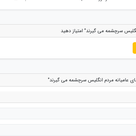
انگلیس سرچشمه می گیرند" امتیاز دهید
های عامیانه مردم انگلیس سرچشمه می گیرند"