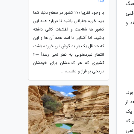
اید!
رهنگ
با وجود تقریبا 200 کشور در سطح دنیا، شما
فقی
باید خوره جغرافی باشید تا درباره همه این
د و
کشور ها شناخت و اطلاعات کافی داشته
باشید، اما آشنایی با اسم همه آن ها و این
که حداقل یک بار به گوش تان خورده باشد،
انتظار غیرمعقولی به نظر نمی رسد! 200
کشوری که هر کدامشان برای خودشان
تاریخی پر فراز و نشیب،...
ود.
 از
 یک
 که
نمی