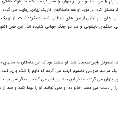
وس آرام را می بیند و سراسر جهان را سفر کرده است، با غارت کشتی 
دچار مشکل کرد. در مورد او هم داستانهای تاریک زیادی روایت می گردد. 
ی های اسپانیایی از نیرو های شیطانی استفاده کرده است. از او یک 
ی جنگهای ناپلئونی و هر دو جنگ جهانی شنیده اند. این طبل اکنون
شته اسموئل راجرز صحبت شد. او معتقد بود که این داستان به سالهای خ
ز یک مراسم عروسی تصمیم گرفته می گردد که قایم با شک بازی کنند. 
پنهان می گردد، اما در این صندوق قفل می گردد و دیگر نمی تواند آن
از دست می دهد. خانواده او نمی توانند او را پیدا کنند و بعد از سا