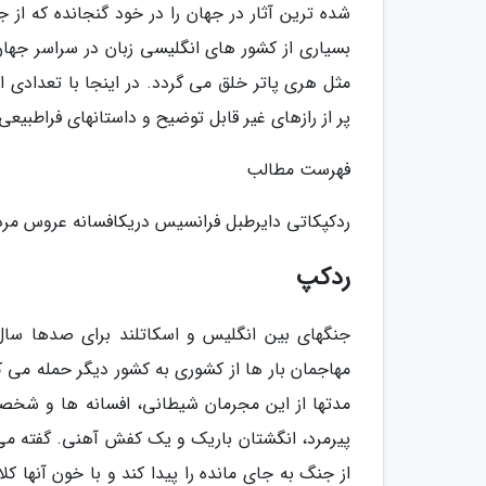
شده ترین آثار در جهان را در خود گنجانده که از جم
بسیاری از کشور های انگلیسی زبان در سراسر جهان 
مثل هری پاتر خلق می گردد. در اینجا با تعدادی ا
پر از رازهای غیر قابل توضیح و داستانهای فراطبیع
فهرست مطالب
ردکپکاتی دایرطبل فرانسیس دریکافسانه عروس مرد
ردکپ
جنگهای بین انگلیس و اسکاتلند برای صدها سال 
مهاجمان بار ها از کشوری به کشور دیگر حمله می کر
مدتها از این مجرمان شیطانی، افسانه ها و شخص
پیرمرد، انگشتان باریک و یک کفش آهنی. گفته می
از جنگ به جای مانده را پیدا کند و با خون آنها ک