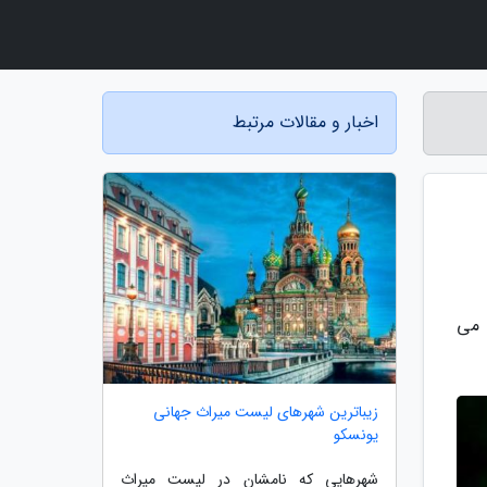
اخبار و مقالات مرتبط
 می
زیباترین شهرهای لیست میراث جهانی
یونسکو
شهرهایی که نامشان در لیست میراث