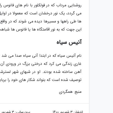
روشنایی مرداب که در فولکلور با نام های فانوس
می گردد، یک نور درخشان است که معمولا در اوایل
ها طی راهها و مسیرها دیده می شوند که در واقع سع
این جهت که به نور اقامتگاه ها یا فانوس ها شباه
آنیس سیاه
غاری زندگی می کرد که درختی بزرگ در ورودی آن 
آهن ساخته شده بودند. او در شبهای شهر لسترشر د
توصیف شده است که بتواند شکار های خود را بربای
منبع: همگردی
انتشار:
3 شهریور 1400
بروزرسانی:
3 شهریور 1400