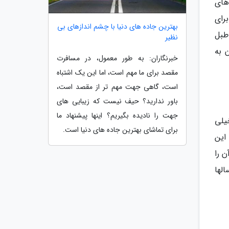
های
برای
بهترین جاده های دنیا با چشم اندازهای بی
طبل
نظیر
 به
خبرنگاران: به طور معمول، در مسافرت
مقصد برای ما مهم است، اما این یک اشتباه
است، گاهی جهت مهم تر از مقصد است،
باور ندارید؟ حیف نیست که زیبایی های
جهت را نادیده بگیریم؟ اینها پیشنهاد ما
یلی
برای تماشای بهترین جاده های دنیا است.
این
 را
لها