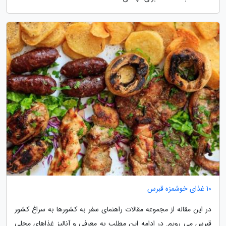
10 غذای خوشمزه قبرس
در این مقاله از مجموعه مقالات راهنمای سفر به کشورها به سراغ کشور
قبرس می رویم. در ادامه این مطلب به معرفی و آنالیز غذاهای محلی