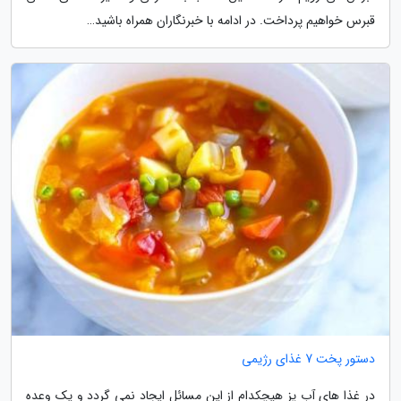
قبرس خواهیم پرداخت. در ادامه با خبرنگاران همراه باشید…
دستور پخت 7 غذای رژیمی
در غذا های آب پز هیچکدام از این مسائل ایجاد نمی گردد و یک وعده