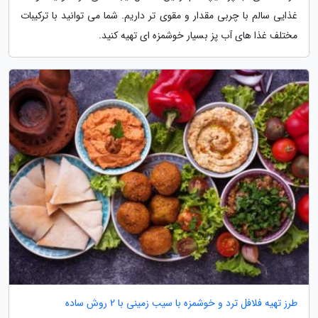
غذایی سالم با چربی مقدار و مقوی تر داریم. شما می توانید با ترکیبات
مختلف غذا های آب پز بسیار خوشمزه ای تهیه کنید.
طرز تهیه فلافل ترد و خوشمزه با سیب زمینی با 2 روش ساده