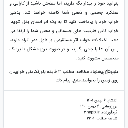
بتوانید خود را بیدار نگه دارید، اما مطمئن باشید از کارایی و
عملکرد جسمی و ذهنی شما کاسته خواهد شد. بدهی
خواب خود را پرداخت کنید تا به یک ابر انسان بدل شوید.
خواب کافی ظرفیت های جسمانی و ذهنی شما را ارتقا می
دهد. اختلالات خواب اثر مستقیمی بر طول عمر افراد دارند،
پس آن ها را جدی بگیرید و در صورت بروز مشکل با پزشک
متخصص مشورت کنید.
منبع:yjcپیشنهاد مطالعه: مطلب 3 فایده باورنکردنی خوابیدن
روی زمین را بخوانید.
منبع: پیام دلتا
انتشار:
6 بهمن 1401
بروزرسانی:
6 بهمن 1401
گردآورنده:
3napix.ir
شناسه مطلب: 2301