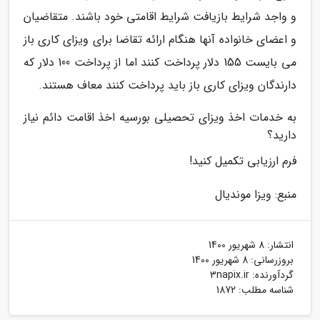
و واجد شرایط بازیافت شرایط اقامتی خود باشند. متقاضیان
و اعضای خانواده آنها هنگام ارائه تقاضا برای ویزای کاری باز
می بایست 155 دلار پرداخت کنند اما از پرداخت 100 دلار که
دارندگان ویزای کاری باز باید پرداخت کنند معاف هستند.
به خدمات اخذ ویزای تحصیلی بورسیه اخذ اقامت دائم نیاز
دارید؟
فرم ارزیابی تکمیل کنید!
منبع: ویزا موندیال
انتشار:
8 شهریور 1400
بروزرسانی:
8 شهریور 1400
گردآورنده:
3napix.ir
شناسه مطلب: 1872