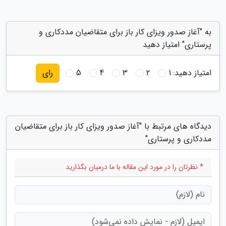
به "آغاز صدور ویزای کار باز برای متقاضیان مددکاری و
پرستاری" امتیاز دهید
امتیاز دهید:
1
2
3
4
5
رای
دیدگاه های مرتبط با "آغاز صدور ویزای کار باز برای متقاضیان
مددکاری و پرستاری"
* نظرتان را در مورد این مقاله با ما درمیان بگذارید