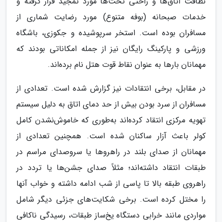
نظافت اتاق‌ها و راحتی تخت‌ها مورد تمجید قرار گرفته و
خدمات صبحانه (بوفه متنوع) مورد رضایت شماری از
مسافران بوده است​. استخر سرپوشیده و جکوزی، باشگاه
ورزشی و پارکینگ رایگان نیز از جمله امکاناتی بودند که
مهمانان بارها به عنوان نقاط قوت هتل نام برده‌اند​​.
در مقابل، برخی انتقادات نیز گزارش شده است. تعدادی از
مسافران از سرد بودن بیش از حد دمای اتاق به دلیل سیستم
تهویه مرکزی انتقاد کرده‌اند به‌طوری که خاموش‌نشدن کامل
کولر باعث آزار ساکنان شده است​​. همچنین تعدادی از
مهمانان از صدای بلند در راهروها یا سروصدای مراسم‌ در
طبقات انتقاد داشته‌اند؛ مثلاً صدای جشن‌ها یا تردد در
راهروی طبقه بالا تا پاسی از شب ادامه داشته و خواب آنها
را مختل کرده است​​. برخی شکایت‌های جزئی دیگر شامل
مواردی مانند خرابی دستگاه یخ‌ساز طبقات، رسیدگی ناکافی