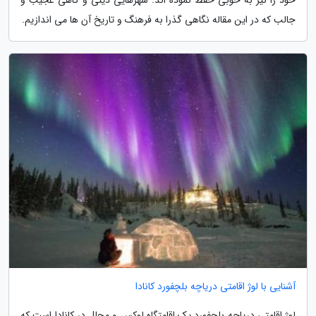
خود را نیز به خوبی حفظ نموده اند. شهرهایی دینی و گاهی عجیب و
جالب که در این مقاله نگاهی گذرا به فرهنگ و تاریخ آن ها می اندازیم.
آشنایی با لوژ اقامتی دریاچه بلچفورد کانادا
لوژ اقامتی دریاچه بلچفورد یک اقامتگاه لوکس و مجلل در کانادا است که