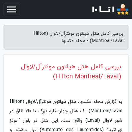
بررسی کامل هتل هیلتون مونترآل/لاوال (Hilton
Montreal/Laval) - مجله عکسها
بررسی کامل هتل هیلتون مونترآل/لاوال
(Hilton Montreal/Laval)
به گزارش مجله عکسها، هتل هیلتون مونترآل/لاوال (Hilton
Montreal/Laval) یک هتل چهارستاره بزرگ با 190 اتاق در
شهر لاوال (Laval) واقع است. این هتل در بلوار “اتودز
لورانتید” (Autoroute des Laurentides) قرار داشته و