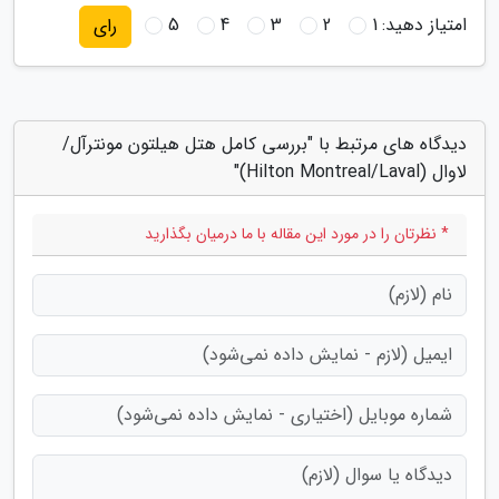
امتیاز دهید:
1
2
3
4
5
رای
دیدگاه های مرتبط با "بررسی کامل هتل هیلتون مونترآل/
لاوال (Hilton Montreal/Laval)"
* نظرتان را در مورد این مقاله با ما درمیان بگذارید