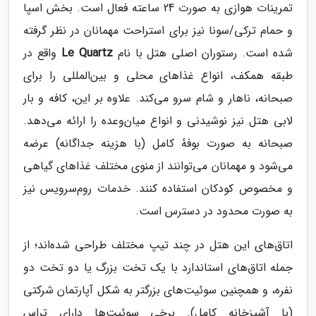
تمرینات هوازی به صورت 24 ساعته فعال است​​. بخش اسپا
و حمام ترکی/سونا نیز برای استراحت مهمانان در نظر گرفته
شده است. رستوران اصلی هتل با نام
Le Quartz
واقع در
طبقه همکف، انواع غذاهای محلی و بین‌المللی را برای
صبحانه، ناهار و شام سرو می‌کند​​. علاوه بر این، کافه و بار
لابی هتل نیز نوشیدنی و انواع میان‌وعده را ارائه می‌دهد.
صبحانه به صورت بوفهٔ کامل (با هزینه جداگانه) عرضه
می‌شود و مهمانان می‌توانند از منوی مختلف غذاهای گیاهی
و مخصوص کودکان استفاده کنند​​. خدمات روم‌سرویس نیز
به صورت محدود در دسترس است.
اتاق‌های این هتل در چند تیپ مختلف طراحی شده‌اند؛ از
جمله اتاق‌های استاندارد با یک تخت بزرگ یا دو تخت دو
نفره، و همچنین سوئیت‌های بزرگتر به شکل آپارتمان شرکتی
(با آشپزخانه کامل)​​. برخی سوئیت‌ها دارای تراس