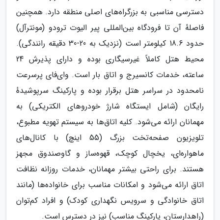
دسترسی مناسبی به بزرگراه‌های اصلی منطقه دارد​​. همچنین
فاصلهٔ آن تا فرودگاه بین‌المللی پیر الیوت ترودو (مونترآل)
حدود 18.6 کیلومتر است (نزدیک به 20-30 دقیقه رانندگی)​.
محیط هتل کاملاً غیرسیگاری بوده و دارای پذیرش 24
ساعته، خدمات کانسیرج و اتاق بار است. وای‌فای پرسرعت
نامحدود در سراسر هتل برقرار بوده و پارکینگ سرپوشیدهٔ
رایگان (شامل ایستگاه شارژ خودروهای الکتریکی) به
مهمانان ارائه می‌شود​​. کلیه اتاق‌ها به سیستم تهویه مطبوع،
تلویزیون صفحه‌تخت بزرگ (55 اینچ) با کانال‌های
ماهواره‌ای، یخچال کوچک، قهوه‌ساز و گاوصندوق مجهز
هستند​. برای راحتی بیشتر مهمانان، خدمات روزانه نظافت
اتاق ارائه می‌شود و امکانات مناسب برای خانواده‌ها (مانند
اتاق خانوادگی و سرویس نگهداری کودک) و افراد کم‌توان
(راهدارستان، پارکینگ مناسب) نیز در دسترس است​​.