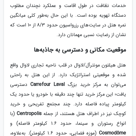
خدمات نظافت در طول اقامت و عملکرد نچندان مطلوب
دستگاه تهویه بوده است​​. با این حال به‌طور کلی میانگین
نمره هتل در سایت‌های رزرواسیون حدود 8/3 از 10 است که
نشان از رضایت نسبی مهمانان دارد.
موقعیت مکانی و دسترسی‌ به جاذبه‌ها
هتل هیلتون مونترآل/لاوال در قلب ناحیه تجاری لاوال واقع
شده و موقعیتی استراتژیک دارد​. از این هتل به راحتی
می‌توان به مرکز خرید بزرگ
Carrefour Laval
دسترسی
یافت؛ این مرکز خرید تنها چند دقیقه با خودرو یا حدود یک
کیلومتر پیاده فاصله دارد​​. چند مجتمع تفریحی و خرید
کوچک نیز در اطراف هتل هستند، از جمله
Centropolis
(با
انواع رستوران و سینما، حدود 1.6 کیلومتر فاصله) و
Cosmodôme
(موزه فضایی، حدود 1.6 کیلومتر). به‌علاوه،