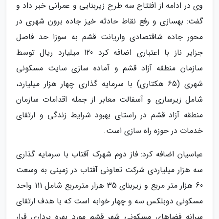
وی در ادامه از افتتاح سه طرح زیربنایی و عمرانی خبر داد و
گفت: بهسازی و رفع نقاط حادثه خیز جاده برون شهری در
محور جاده شاقتصادی واریانت قشم به سوزا حد فاصل
جزایر ناز با اعتباری اضافه کرد 120 میلیارد ریال توسط
سازمان منطقه آزاد قشم و آماده سازی سایت مسکونی
شهری (65 هکتاری) با سرمایه گذاری چهار هزار میلیارد،
شامل زیرسازی و آسفالت معابر از جمله اقدامات سازمان
منطقه آزاد قشم در راستای بهبود شرایط زندگی و ارتقای
خدمات در حوزه راه سازی است.
عباسیان اضافه کرد: فاز دوم شهرک آفتاب با سرمایه گذاری
سه هزار میلیاردی شرکت تعاونی آفتاب در زمینی به وسعت
60 هزار متر مربع و زیربنای 35 هزار مترمربع شامل 111 واحد
مسکونی دوبلکس سه و چهار خوابه است که با هدف ارتقای
سرانه فضاهای مسکونی شهر قشم مورد بهره برداری قرار