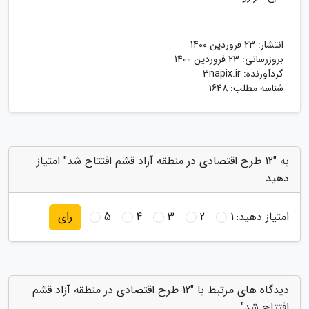
انتشار:
23 فروردین 1400
بروزرسانی:
23 فروردین 1400
گردآورنده:
3napix.ir
شناسه مطلب: 1648
به "12 طرح اقتصادی در منطقه آزاد قشم افتتاح شد" امتیاز
دهید
امتیاز دهید:
1
2
3
4
5
رای
دیدگاه های مرتبط با "12 طرح اقتصادی در منطقه آزاد قشم
افتتاح شد"