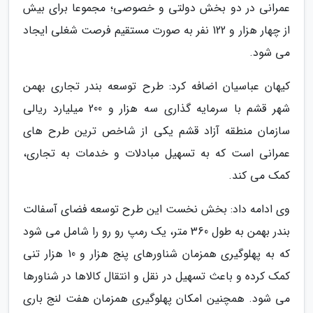
عمرانی در دو بخش دولتی و خصوصی؛ مجموعا برای بیش
از چهار هزار و 122 نفر به صورت مستقیم فرصت شغلی ایجاد
می شود.
کیهان عباسیان اضافه کرد: طرح توسعه بندر تجاری بهمن
شهر قشم با سرمایه گذاری سه هزار و 200 میلیارد ریالی
سازمان منطقه آزاد قشم یکی از شاخص ترین طرح های
عمرانی است که به تسهیل مبادلات و خدمات به تجاری،
کمک می کند.
وی ادامه داد: بخش نخست این طرح توسعه فضای آسفالت
بندر بهمن به طول 360 متر، یک رمپ رو رو را شامل می شود
که به پهلوگیری همزمان شناورهای پنج هزار و 10 هزار تنی
کمک کرده و باعث تسهیل در نقل و انتقال کالاها در شناورها
می شود. همچنین امکان پهلوگیری همزمان هفت لنج باری