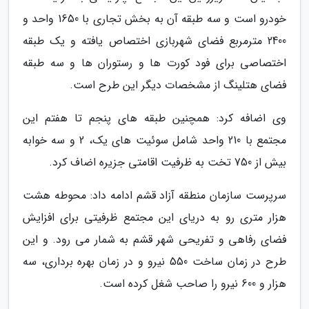
خودرو است و سه طبقه آن به بخش تجاری با 1650 واحد و
2400 مترمربع فضای شهربازی اختصاص یافته و یک طبقه
اختصاصی برای فود کورت ها و رستوران ها و سه طبقه
فضای هتلینگ از مشخصات دیگر این طرح است.
وی اضافه کرد: همچنین طبقه های پنجم تا هفتم این
مجتمع با 210 واحد شامل سوئیت های یک، 2 و سه خوابه
بیش از 750 تخت به ظرفیت اقامتی جزیره اضاف کرد.
سرپرست سازمان منطقه آزاد قشم ادامه داد: محوطه هشت
هزار متری رو به دریای این مجتمع ظرفیتی برای افزایش
فضای رفاهی و تفریحی شهر قشم به شمار می رود. و این
طرح در زمان ساخت 550 نیرو و در زمان بهره برداری، سه
هزار و 600 نیرو را صاحب شغل کرده است.