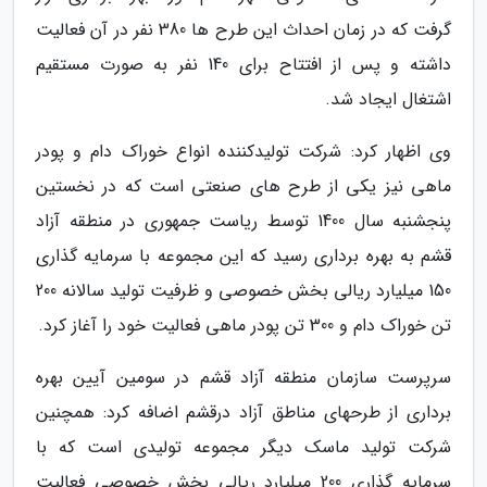
گرفت که در زمان احداث این طرح ها 380 نفر در آن فعالیت
داشته و پس از افتتاح برای 140 نفر به صورت مستقیم
اشتغال ایجاد شد.
وی اظهار کرد: شرکت تولیدکننده انواع خوراک دام و پودر
ماهی نیز یکی از طرح های صنعتی است که در نخستین
پنجشنبه سال 1400 توسط ریاست جمهوری در منطقه آزاد
قشم به بهره برداری رسید که این مجموعه با سرمایه گذاری
150 میلیارد ریالی بخش خصوصی و ظرفیت تولید سالانه 200
تن خوراک دام و 300 تن پودر ماهی فعالیت خود را آغاز کرد.
سرپرست سازمان منطقه آزاد قشم در سومین آیین بهره
برداری از طرحهای مناطق آزاد درقشم اضافه کرد: همچنین
شرکت تولید ماسک دیگر مجموعه تولیدی است که با
سرمایه گذاری 200 میلیارد ریالی بخش خصوصی فعالیت