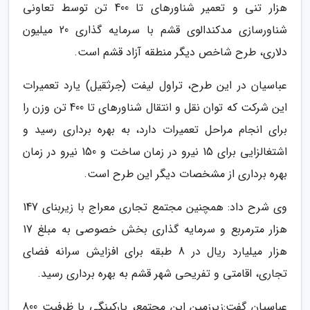
هزار تنی و تعمیر شناورهای تا 400 تن توسط تعاونی
شناورسازی مدکندالوی قشم با سرمایه گذاری 20 میلیون
دلاری، طرح شاخص دیگر منطقه آزاد قشم است.
عباسیان در این طرح، تراول لیفت (جرثقیل) یارد تعمیرات
این شرکت که توان نقل و انتقال شناورهای تا 400 تن وزن را
برای انجام مراحل تعمیرات دارد، به بهره برداری رسید و
اشتغالزایی برای 15 نیرو در زمان ساخت و 150 نیرو در زمان
بهره برداری از مشخصات دیگر این طرح است.
وی شرح داد: همچنین مجتمع تجاری معراج با زیربنای 147
هزار مترمربع و سرمایه گذاری بخش خصوصی به مبلغ 17
هزار میلیارد ریال در 8 طبقه برای افزایش سرانه فضای
تجاری، اقامتی و تفریحی شهر قشم به بهره برداری رسید.
عباسیان گفت:زیرزمین این مجتمع، پارکینگی با ظرفیت 800