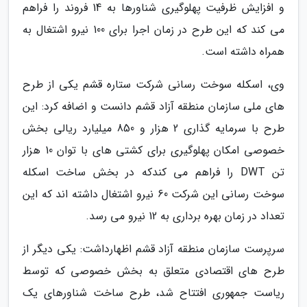
و افزایش ظرفیت پهلوگیری شناورها به 14 فروند را فراهم
می کند که این طرح در زمان اجرا برای 100 نیرو اشتغال به
همراه داشته است.
وی، اسکله سوخت رسانی شرکت ستاره قشم یکی از طرح
های ملی سازمان منطقه آزاد قشم دانست و اضافه کرد: این
طرح با سرمایه گذاری 2 هزار و 850 میلیارد ریالی بخش
خصوصی امکان پهلوگیری برای کشتی های با توان 10 هزار
تن DWT را فراهم می کندکه در بخش ساخت اسکله
سوخت رسانی این شرکت 60 نیرو اشتغال داشته اند که این
تعداد در زمان بهره برداری به 12 نیرو می رسد.
سرپرست سازمان منطقه آزاد قشم اظهارداشت: یکی دیگر از
طرح های اقتصادی متعلق به بخش خصوصی که توسط
ریاست جمهوری افتتاح شد، طرح ساخت شناورهای یک