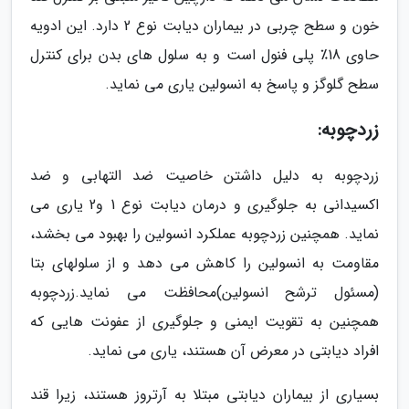
خون و سطح چربی در بیماران دیابت نوع 2 دارد. این ادویه
حاوی 18٪ پلی فنول است و به سلول های بدن برای کنترل
سطح گلوگز و پاسخ به انسولین یاری می نماید.
زردچوبه:
زردچوبه به دلیل داشتن خاصیت ضد التهابی و ضد
اکسیدانی به جلوگیری و درمان دیابت نوع 1 و2 یاری می
نماید. همچنین زردچوبه عملکرد انسولین را بهبود می بخشد،
مقاومت به انسولین را کاهش می دهد و از سلولهای بتا
(مسئول ترشح انسولین)محافظت می نماید.زردچوبه
همچنین به تقویت ایمنی و جلوگیری از عفونت هایی که
افراد دیابتی در معرض آن هستند، یاری می نماید.
بسیاری از بیماران دیابتی مبتلا به آرتروز هستند، زیرا قند