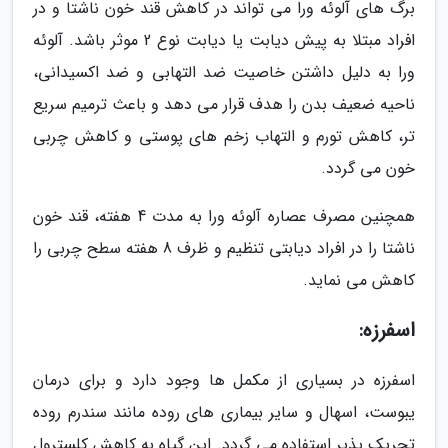
برگ های آلوئه ورا می تواند در کاهش قند خون ناشتا و در
افراد مبتلا به پیش دیابت یا دیابت نوع 2 موثر باشد. آلوئه
ورا به دلیل داشتن خاصیت ضد التهابی و ضد اکسیدانی،
ناحیه ضعیف بدن را هدف قرار می دهد و باعث ترمیم سریع
تر، کاهش تورم و التهاب زخم های پوستی و کاهش چربی
خون می گردد.
همچنین مصرف عصاره آلوئه ورا به مدت 4 هفته، قند خون
ناشتا را در افراد دیابتی تنظیم و ظرف 8 هفته سطح چربی را
کاهش می نماید.
اسفرزه:
اسفرزه در بسیاری از مکمل ها وجود دارد و برای درمان
یبوست، اسهال و سایر بیماری های روده مانند سندرم روده
تحریک پذیر استفاده می گردد. این گیاه به کاهش کلسترول