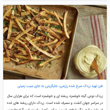
طرز تهیه زردک سرخ شده رژیمی، جایگزینی به جای سیب زمینی
زردک نوعی گیاه خوشمزه ریشه ای و خوشمزه است که برای هزاران سال
در سراسر جهان کشت و مصرف شده است. زردک دارای ریشه های غده
ای بلند و کرم رنگ با طعم شیرین و کمی آجیلی است. این گیاه علاوه بر