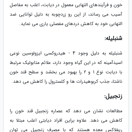
خون و فرآیندهای التهابی معمول در دیابت، اغلب به مفاصل
آسیب می رساند، از این رو زردچوبه به دلیل توانایی ضد
التهابی خود به کاهش دردهای مفصلی یاری می نماید.
شنبلیله:
شنبلیله به دلیل وجود 4 - هیدروکسی ایزولوسین نوعی
اسیدآمینه که در این گیاه وجود دارد، علائم متابولیک مرتبط
با دیابت نوع 1 و 2 را بهبود می بخشد و سطح قند خون
ناشتا، جذب کربوهیدرات ها و کلسترول را کاهش می دهد.
زنجبیل:
مطالعات نشان می دهد که عصاره زنجبیل قند خون را
کاهش می دهد. علاوه براین افراد دیابتی اغلب مبتلا به
ریفلاکس معده هستند که با مصرف زنجبیل می توان