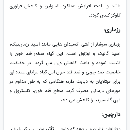
باشد و باعث افزایش عملکرد انسولین و کاهش فراوری
گلوکز کبدی گردد.
رزماری:
رزماری سرشار از آنتی اکسیدان هایی مانند اسید رزمارینیک،
اسید گالیک و اوژنول است. این گیاه سطح قند خون را
تثبیت نموده و باعث کاهش وزن می گردد. در حقیقت،
خاصیت ضد چربی و ضد قند خون این گیاه مزایای عمده ای
برای مبتلایان به دیابت دارد؛ هنگامی که به طور مداوم در
دوزهای درمانی مصرف گردد سطح قند خون، کلسترول و
تری گلیسیرید را کاهش می دهد.
دارچین:
مطالعات نشان می دهد که دارچین تأثیر مثبتی بر کنترل قند