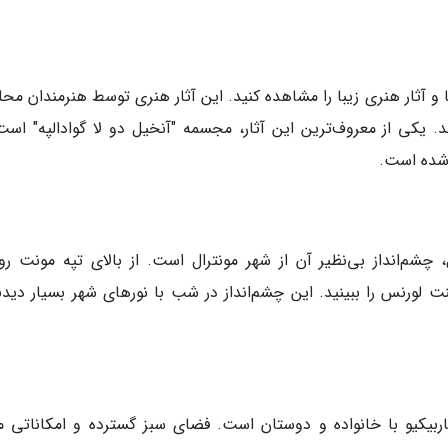
 و آثار هنری زیبا را مشاهده کنید. این آثار هنری توسط هنرمندان مح
اند. یکی از معروف‌ترین این آثار، مجسمه "آنخیل دو لا گوادالپه" اس
 شده است.
شم‌انداز بی‌نظیر آن از شهر مونترال است. از بالای تپه مونت روی
نت لورنس را ببینید. این چشم‌انداز در شب با نورهای شهر بسیار دیدن
ربیکیو با خانواده و دوستان است. فضای سبز گسترده و امکاناتی ما