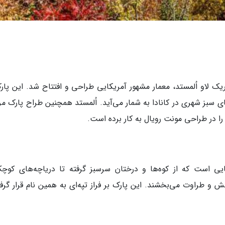
1876 میلادی توسط فردریک لاو اُلمستد، معمار مشهور آمریکایی طراحی و افتتاح شد. این پا
رگترین فضاهای سبز شهری در کانادا به شمار می‌آید. اُلمستد همچنین طراح پارک م
را در طراحی مونت رویال به کار برده است.
ایی است که از کوه‌ها و درختان سرسبز گرفته تا دریاچه‌های کوچ
و طراوت می‌بخشند. این پارک بر فراز تپه‌ای به همین نام قرار گرفت