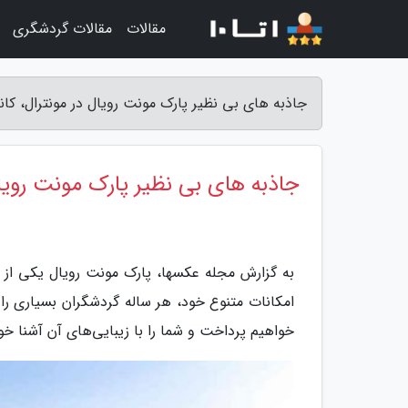
مقالات
مقالات گردشگری
جاذبه های بی نظیر پارک مونت رویال در مونترال، کان
جاذبه های بی نظیر پارک مونت رویال 
به گزارش مجله عکسها، پارک مونت رویال یکی از ز
امکانات متنوع خود، هر ساله گردشگران بسیاری را
خواهیم پرداخت و شما را با زیبایی‌های آن آشنا خو