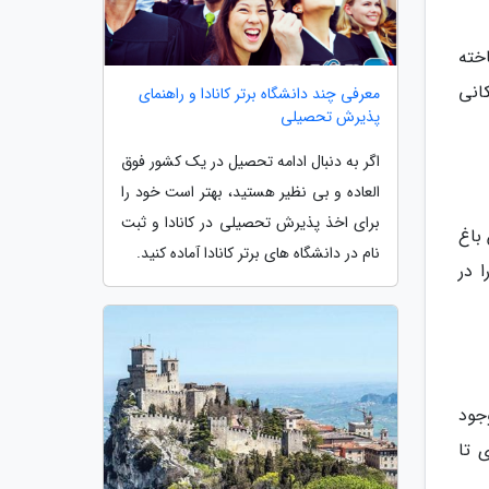
 بیور (Beaver Lake) است. این دریاچه مصنوعی که در سال 1938 ساخته
انی
معرفی چند دانشگاه برتر کانادا و راهنمای
پذیرش تحصیلی
اگر به دنبال ادامه تحصیل در یک کشور فوق
العاده و بی نظیر هستید، بهتر است خود را
برای اخذ پذیرش تحصیلی در کانادا و ثبت
باغ
نام در دانشگاه های برتر کانادا آماده کنید.
 در
جود
 تا