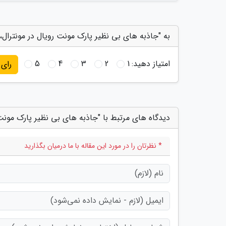
به "جاذبه های بی نظیر پارک مونت رویال در مونترال، ک
امتیاز دهید:
1
2
3
4
5
رای
دیدگاه های مرتبط با "جاذبه های بی نظیر پارک مونت ر
* نظرتان را در مورد این مقاله با ما درمیان بگذارید