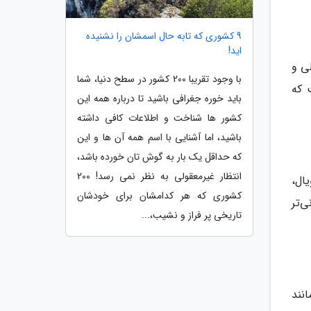
9 کشوری که تابه حال اسمشان را نشنیده
اید!
لی و
با وجود تقریبا 200 کشور در سطح دنیا، شما
ت که
باید خوره جغرافی باشید تا درباره همه این
کشور ها شناخت و اطلاعات کافی داشته
باشید، اما آشنایی با اسم همه آن ها و این
که حداقل یک بار به گوش تان خورده باشد،
انتظار غیرمعقولی به نظر نمی رسد! 200
ال،
کشوری که هر کدامشان برای خودشان
ی‌تر
تاریخی پر فراز و نشیب،...
نند