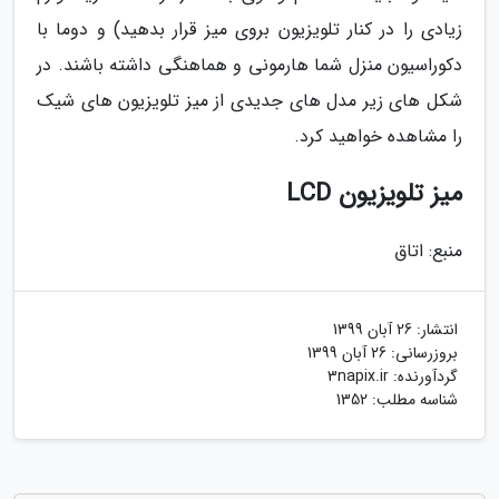
زیادی را در کنار تلویزیون بروی میز قرار بدهید) و دوما با
دکوراسیون منزل شما هارمونی و هماهنگی داشته باشند. در
شکل های زیر مدل های جدیدی از میز تلویزیون های شیک
را مشاهده خواهید کرد.
میز تلویزیون LCD
منبع: اتاق
انتشار:
26 آبان 1399
بروزرسانی:
26 آبان 1399
گردآورنده:
3napix.ir
شناسه مطلب: 1352