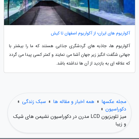
آکواریوم های ایران؛ از آکواریوم اصفهان تا کیش
آکواریوم ها، جاذبه های گردشگری جذابی هستند که ما را بیشتر با
جهانی شگفت انگیز زیر جهان آشنا می نمایند و کمتر کسی پیدا می گردد
که علاقه ای به بازدید از آن ها نداشته باشد.
مجله عکسها
»
همه اخبار و مقاله ها
»
سبک زندگی
»
دکوراسیون
»
میز تلویزیون LCD مدرن در دکوراسیون نشیمن های شیک
و زیبا