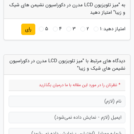
به "میز تلویزیون LCD مدرن در دکوراسیون نشیمن های شیک
و زیبا" امتیاز دهید
امتیاز دهید:
1
2
3
4
5
رای
دیدگاه های مرتبط با "میز تلویزیون LCD مدرن در دکوراسیون
نشیمن های شیک و زیبا"
* نظرتان را در مورد این مقاله با ما درمیان بگذارید