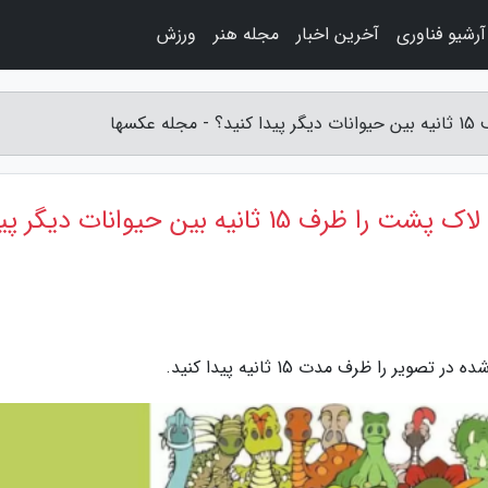
آرشیو فناوری
آخرین اخبار
مجله هنر
ورزش
سها
معمای تست تیزبینی: آیا می توانید لاک پشت را ظرف 15 ثانیه بین حیوانات دیگ
 را ظرف مدت 15 ثانیه پیدا کنید.