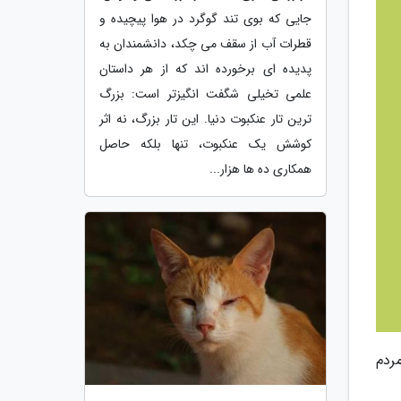
جایی که بوی تند گوگرد در هوا پیچیده و
قطرات آب از سقف می چکد، دانشمندان به
پدیده ای برخورده اند که از هر داستان
علمی تخیلی شگفت انگیزتر است: بزرگ
ترین تار عنکبوت دنیا. این تار بزرگ، نه اثر
کوشش یک عنکبوت، تنها بلکه حاصل
همکاری ده ها هزار...
را حل نمایند. تنها 10 درصد از مردم