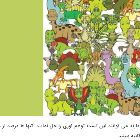
فرداید|افرادی که هوش والبته تمرکز و دقت بالایی دارند می توانند این تست توهم نوری 