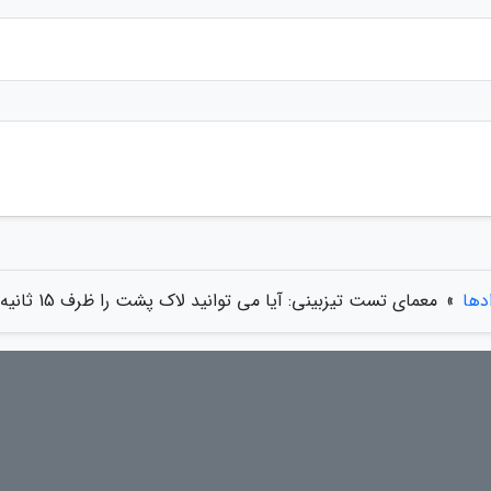
ادها
»
معمای تست تیزبینی: آیا می توانید لاک پشت را ظرف 15 ثانیه بین حیوانات دیگر پیدا کنید؟