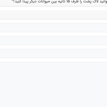
انیه بین حیوانات دیگر پیدا کنید؟"