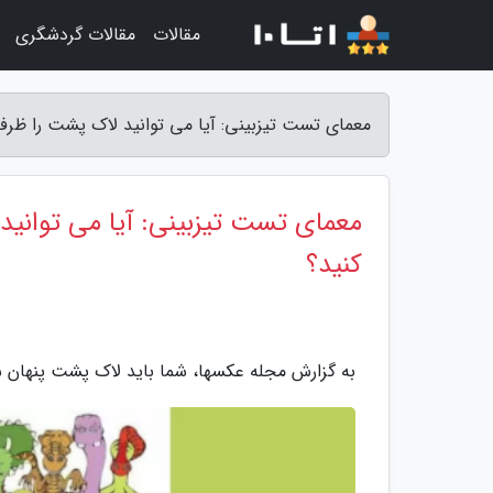
مقالات
مقالات گردشگری
معمای تست تیزبینی: آیا می توانید لاک پشت را ظرف 15 ثانیه بین حیوانات دیگر پیدا کنید؟ - مجله عک
کنید؟
به گزارش مجله عکسها، شما باید لاک پشت پنهان شده در تصویر