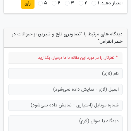
امتیاز دهید:
1
2
3
4
5
رای
دیدگاه های مرتبط با "تصاویری تلخ و شیرین از حیوانات در
خطر انقراض"
* نظرتان را در مورد این مقاله با ما درمیان بگذارید