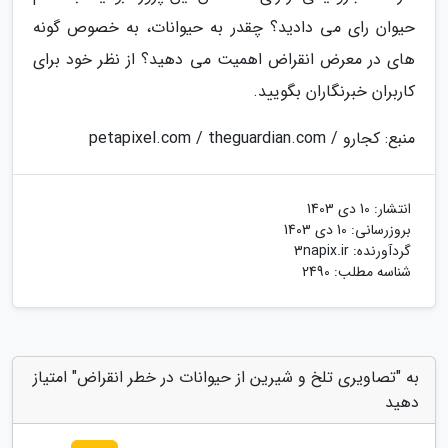
حیوان رای می دادید؟ چقدر به حیوانات، به خصوص گونه
های در معرض انقراض اهمیت می دهید؟ از نظر خود برای
کاربران خبرنگاران بگویید.
منبع: کجارو / petapixel.com / theguardian.com
انتشار:
10 دی 1403
بروزرسانی:
10 دی 1403
گردآورنده:
3napix.ir
شناسه مطلب: 2490
به "تصاویری تلخ و شیرین از حیوانات در خطر انقراض" امتیاز
دهید