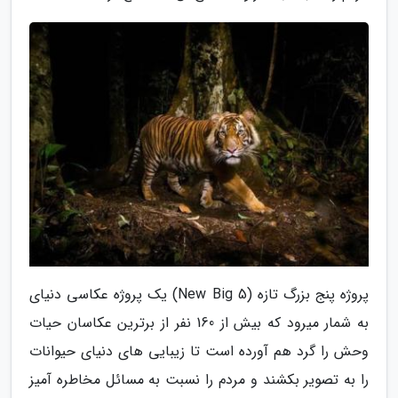
پروژه پنج بزرگ تازه (New Big 5) یک پروژه عکاسی دنیای
به شمار میرود که بیش از 160 نفر از برترین عکاسان حیات
وحش را گرد هم آورده است تا زیبایی های دنیای حیوانات
را به تصویر بکشند و مردم را نسبت به مسائل مخاطره آمیز