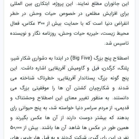
این جانوران مطلع نمایند. این پروژه، ابتکاری بین المللی
برای افزایش مطلعی در خصوص حیات وحش در خطر
انقراض دنیا است که با حمایت بیش از 300 عکاس، فعال
محیط زیست، خیریه حیات وحش، روزنامه نگار و نویسنده
تاسیس شد.
اصطلاح پنج بزرگ (Big Five) در ابتدا به دشواری شکار شیر،
پلنگ، کرگدن، فیل و گاومیش آفریقایی اشاره داشت. این
پنج گونه بزرگ پستاندار آفریقایی، خطرناک شناخته می
شدند و شکارچیان کشتن آن ها را موفقیتی بزرگ می
دانستند. به منظور تغییر معنای این اصطلاح وحشتناک و
قدیمی، از مردم سراسر دنیا خواسته شد، به پنج حیوانی رای
بدهند که بیشتر دوست دارند از آن ها عکس بگیرند و
همین طور در عکس ها شاهد آن ها باشند. بیش از 50,000
نفر در این رای گیری شرکت کردند و به فیل ها، خرس های