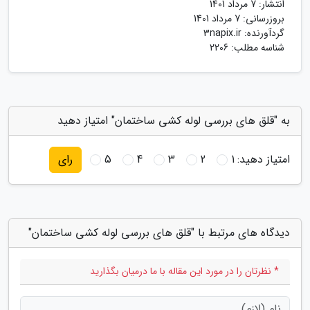
انتشار:
7 مرداد 1401
بروزرسانی:
7 مرداد 1401
گردآورنده:
3napix.ir
شناسه مطلب: 2206
به "قلق های بررسی لوله کشی ساختمان" امتیاز دهید
امتیاز دهید:
1
2
3
4
5
رای
دیدگاه های مرتبط با "قلق های بررسی لوله کشی ساختمان"
* نظرتان را در مورد این مقاله با ما درمیان بگذارید