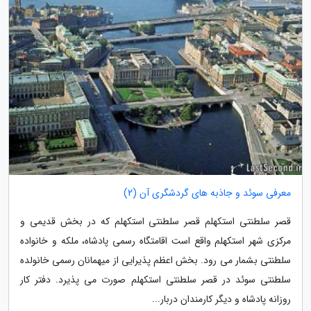
معرفی سوئد و جاذبه های گردشگری آن (2)
قصر سلطنتی استکهلم قصر سلطنتی استکهلم که در بخش قدیمی و
مرکزی شهر استکهلم واقع است اقامتگاه رسمی پادشاه، ملکه و خانواده
سلطنتی بشمار می رود. بخش اعظم پذیرایی از میهمانان رسمی خانولده
سلطنتی سوئد در قصر سلطنتی استکهلم صورت می پذیرد. دفتر کار
روزانه پادشاه و دیگر کارمندان دربار...