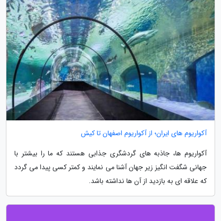
آکواریوم های ایران؛ از آکواریوم اصفهان تا کیش
آکواریوم ها، جاذبه های گردشگری جذابی هستند که ما را بیشتر با
جهانی شگفت انگیز زیر جهان آشنا می نمایند و کمتر کسی پیدا می گردد
که علاقه ای به بازدید از آن ها نداشته باشد.