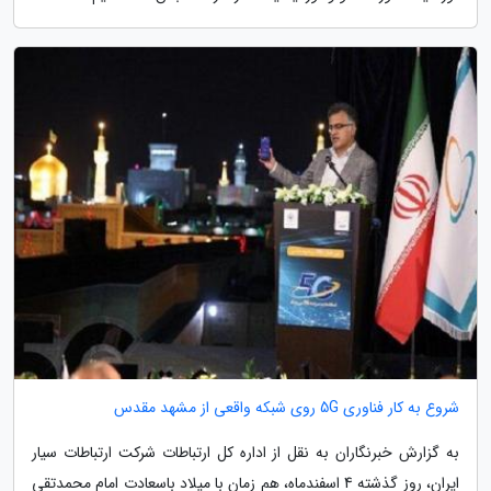
شروع به کار فناوری 5G روی شبکه واقعی از مشهد مقدس
به گزارش خبرنگاران به نقل از اداره کل ارتباطات شرکت ارتباطات سیار
ایران، روز گذشته 4 اسفندماه، هم زمان با میلاد باسعادت امام محمدتقی