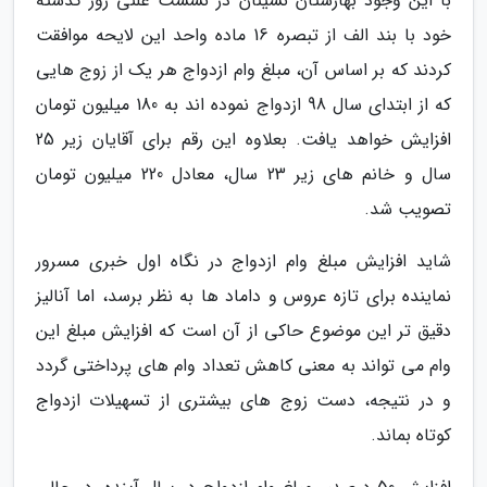
با این وجود بهارستان نشینان در نشست علنی روز گذشته
خود با بند الف از تبصره 16 ماده واحد این لایحه موافقت
کردند که بر اساس آن، مبلغ وام ازدواج هر یک از زوج هایی
که از ابتدای سال 98 ازدواج نموده اند به 180 میلیون تومان
افزایش خواهد یافت. بعلاوه این رقم برای آقایان زیر 25
سال و خانم های زیر 23 سال، معادل 220 میلیون تومان
تصویب شد.
شاید افزایش مبلغ وام ازدواج در نگاه اول خبری مسرور
نماینده برای تازه عروس و داماد ها به نظر برسد، اما آنالیز
دقیق تر این موضوع حاکی از آن است که افزایش مبلغ این
وام می تواند به معنی کاهش تعداد وام های پرداختی گردد
و در نتیجه، دست زوج های بیشتری از تسهیلات ازدواج
کوتاه بماند.