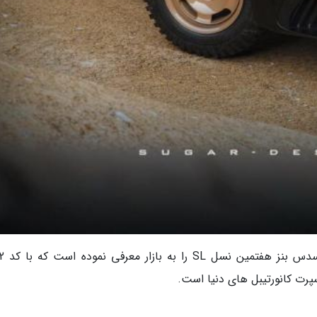
به گزارش خبرگزاری خب
پرت کانورتیبل های دنیا است.