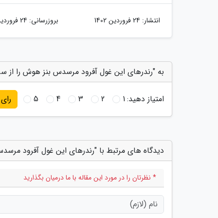
انتشار:
24 فروردین 1402
بروزرسانی:
24 فروردین 1402
به "رندرهای این غول آفرود مرسدس بنز هوش را از سر
امتیاز دهید:
1
2
3
4
5
رای
دیدگاه های مرتبط با "رندرهای این غول آفرود مرسدس
* نظرتان را در مورد این مقاله با ما درمیان بگذارید