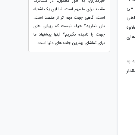
خبرنگاران: به طور معمول، در مسافرت
یه می
مقصد برای ما مهم است، اما این یک اشتباه
اهی
است، گاهی جهت مهم تر از مقصد است،
باور ندارید؟ حیف نیست که زیبایی های
یق و بعلاوه
جهت را نادیده بگیریم؟ اینها پیشنهاد ما
م های
برای تماشای بهترین جاده های دنیا است.
Ma) بهره می گیرد که به
مقدار