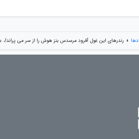
ادها
»
رندرهای این غول آفرود مرسدس بنز هوش را از سر می پراند!،