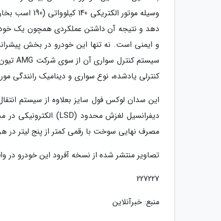
وسیله موتور ال
دهد و نتیجه آن داشتن عملکردی همچون یک خودرو
سیستم ک
کنترلی یادشده، نوع سواری و دینامیک رانندگی مورد 
دیفرانسیل لغزش محدود (
مصرف نهایی سوخت با رقمی کمتر از پنج لیتر در هر 100 کیلومتر، به واقع خیره کننده اس
تصاویر منتشر شده از نسخه آفرود این خودرو در وا
227227
منبع: خبرآنلاین