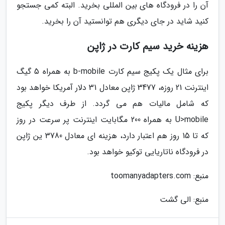
آن را در فرودگاه های بین المللی بخرید. البته کمی جستجو
کنید شاید در جای دیگری هم توانستید آن را بخرید.
هزینه خرید سیم کارت در ژاپن
برای مثال یک پکیج سیم کارت b-mobile به همراه 5 گیگ
اینترنت 21 روزه، 3477 ژاپن معادل 31 دلار آمریکا خواهد بود
که شامل مالیات هم می گردد. از طرف دیگر پکیج
U>mobile به همراه 200 مگابایت اینترنت پر سرعت در روز
که تا 15 روز هم اعتبار دارد، هزینه ای معادل 3780 ین ژاپن
در فرودگاه ناتاریایی توکیو خواهد بود.
منبع: toomanyadapters.com
منبع: الی گشت