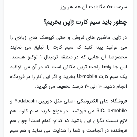
سرعت 200 مگابایت آن هم هر روز.
چطور باید سیم کارت ژاپن بخریم؟
در ژاپن ماشین های فروش و حتی کیوسک های زیادی را
می توانید پیدا کنید که سیم کارت را تبلیغ می نمایند
مخصوصا آن هایی که در منطقه ترمینال 1 توکیو هستند.
این جا واقعا راحت ترین مکانی است که در آن می توانید
یک سیم کارت U>mobile بخرید و اگر این کار را در فرودگاه
انجام دهید، 10 الی 20 درصد تخفیف می گیرید.
فروشگاه های الکترونیکی اصلی مثل دوربین Yodabashi و
BIC، b-mobile می فروشند. در موقع خرید سیم کارت هم
لازم نیست نگران این باشید که کدام؛ کدام است! چون هم
فروشنده در آنجاست و شما را هدایت می نماید و هم سیم