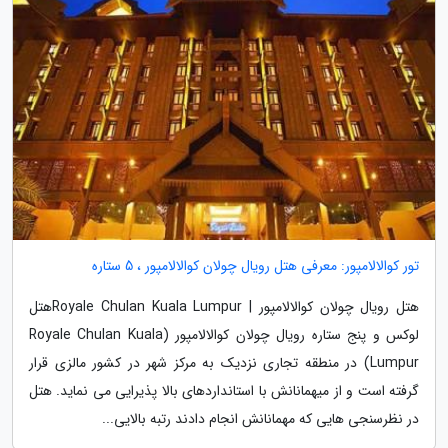
تور کوالالامپور: معرفی هتل رویال چولان کوالالامپور ، 5 ستاره
هتل رویال چولان کوالالامپور | Royale Chulan Kuala Lumpurهتل
لوکس و پنج ستاره رویال چولان کوالالامپور (Royale Chulan Kuala
Lumpur) در منطقه تجاری نزدیک به مرکز شهر در کشور مالزی قرار
گرفته است و از میهمانانش با استانداردهای بالا پذیرایی می نماید. هتل
در نظرسنجی هایی که مهمانانش انجام دادند رتبه بالایی...