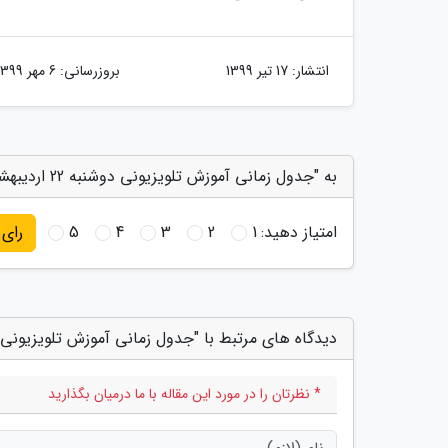
انتشار:
17 تیر 1399
بروزرسانی:
6 مهر 1399
به "جدول زمانی آموزش تلویزیونی دوشنبه 22 اردیبهشت" امتیاز دهید
امتیاز دهید:
1
2
3
4
5
رای
دیدگاه های مرتبط با "جدول زمانی آموزش تلویزیونی دوشنبه 22 
* نظرتان را در مورد این مقاله با ما درمیان بگذارید