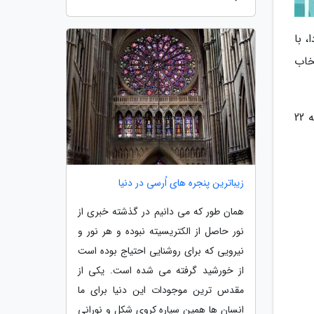
 با
تخاب
به گزارش گروه اجتماعی خبرنگاران، جدول مدرسه تلویزیونی ایران به وسیله شبکه آموزش و چهار سیما برای امروز دوشنبه 22
زیباترین پنجره های اُرسی در دنیا
همان طور که می دانیم در گذشته خبری از
نور حاصل از الکتریسیته نبوده و هر نور و
نیرویی که برای روشنایی احتیاج بوده است
از خورشید گرفته می شده است. یکی از
مقدس ترین موجودات این دنیا برای ما
انسان ها همین سیاره کروی شکل و نورانی