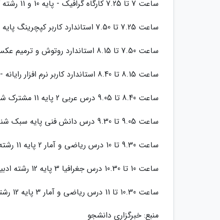
ساعت 7 تا 7.25 کارگاه گرافیک - پایه 10 و 11 رشته گرافیک شاخه فنی و حرفه ای
ساعت 7.25 تا 7.50 استاندارد کاربر کپچرینگ پایه 12 رشته فراوری محتوای الکترونیکی شاخه کاردانش
ساعت 7.50 تا 8.15 استاندارد روتوش و ترمیم عکس رایانه ای پایه 12 رشته عکاسی دیجیتال شاخه کاردانش
ساعت 8.15 تا 8.40 استاندارد کاربر نرم افزار رایانه - پایه 10 رشته های کامپیوتر شاخه کاردانش
ساعت 8.40 تا 9.05 درس عربی 2 پایه 11 مشترک شاخه های فنی و حرفه ای و کاردانش
ساعت 9.05 تا 9.30 درس دانش فنی پایه سبک شناسی -پایه 10 - رشته طراحی و دوخت شاخه فنی و حرفه ای
ساعت 9.30 تا 10 درس ریاضی و آمار 2 پایه 11 رشته ادبیات و علوم انسانی و علوم و معارف اسلامی
ساعت 10 تا 10.30 درس جغرافیا 3 پایه 12 رشته ادبیات و علوم انسانی
ساعت 10.30 تا 11 درس ریاضی و آمار 3 پایه 12 رشته ادبیات و علوم انسانی و علوم و معارف اسلامی
منبع: خبرگزاری دانشجو