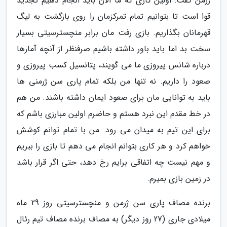
ژرمن گفت: اولین کاری که ما الان باید انجام دهیم تجدید
قوا است تا بتوانیم تمام تمرکزمان را روی بازگشت به لیگ
قهرمانان بگذاریم. بازی رفت مان برابر منچسترسیتی بسیار
سخت بد اما باید باور داشته باشیم صرفنظر از آنچه آمارها
درباره شانس پیروزی ما می گویند، پتانسیل کسب پیروزی و
صعود را داریم. نه تنها من بلکه تمام پاری سن ژرمنی ها
باید به توانایی مان برای صعود ایمان داشته باشند. من هم
در خط مقدم این نبرد هستم و حاضرم اولین مبارزی باشم که
برای این تیم به میدان می رود. من با تمام توانم کوشش
خواهم کرد و هر کاری بتوانم انجام می دهم تا بازی را ببریم
و مهم نیست چه اتفاقی برایم رخ دهد، حتی اگر قرار باشد
در زمین بازی بمیرم.
برنده مصاف پاری سن ژرمن و منچسترسیتی روز 29 ماه
میلادی جاری (27 روز دیگر) به مصاف برنده مصاف تیم رئال