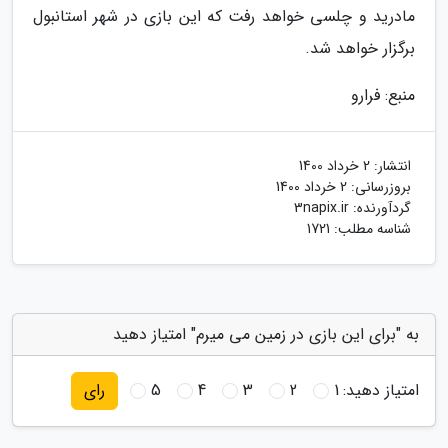
مادرید و چلسی خواهد رفت که این بازی در شهر استانبول
برگزار خواهد شد.
منبع: فرارو
انتشار:
2 خرداد 1400
بروزرسانی:
2 خرداد 1400
گردآورنده:
3napix.ir
شناسه مطلب: 1721
به "برای این بازی در زمین می میرم" امتیاز دهید
امتیاز دهید:
1
2
3
4
5
رای