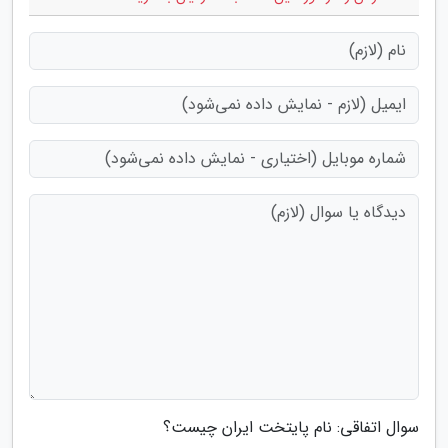
سوال اتفاقی: نام پایتخت ایران چیست؟