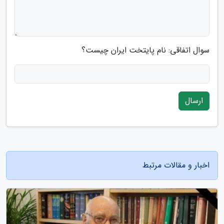
سوال اتفاقی: نام پایتخت ایران چیست؟
ارسال
اخبار و مقالات مرتبط