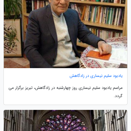
یادبود سلیم نیساری در زادگاهش
مراسم یادبود سلیم نیساری روز چهارشنبه در زادگاهش، تبریز برگزار می
گردد.