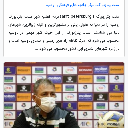
سنت پترزبورگ، مرکز جاذبه های فرهنگی روسیه
سنت پترزبورگ | saint petersburgمردم اغلب شهر سنت پترزبورگ
روسیه را در دنیا به عنوان یکی از مشهورترین و البته زیباترین شهرهای
دنیا می شناسند. سنت پترزبورگ از این حیث شهر مهمی در روسیه
محسوب می شود که، مرکز تقاطع راه های زمینی و بندری روسیه است و
در زمره شهرهای بندری این کشور محسوب می شود....