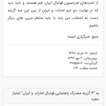
از نامزدهای فدراسیون فوتبال ایران هم هستند و باید دید
که در نهایت دو تیم امارات و ایران از بین این سه گزینه
دست به انتخاب می زنند یا باید منتظر مربی های دیگر
باشیم.
منبع: خبرگزاری ایسنا
انتشار:
21 خرداد 1398
بروزرسانی:
6 مهر 1399
گردآورنده:
3napix.ir
شناسه مطلب: 214
به "3 گزینه مشترک راهنمایی فوتبال امارات و ایران" امتیاز
دهید