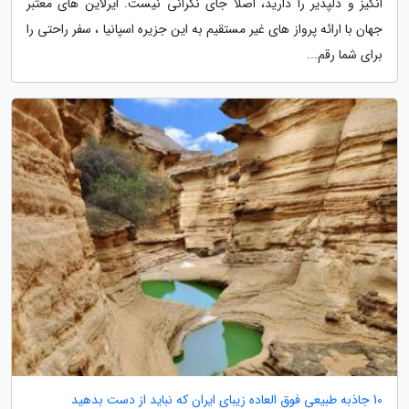
انگیز و دلپذیر را دارید، اصلاً جای نگرانی نیست. ایرلاین های معتبر
جهان با ارائه پرواز های غیر مستقیم به این جزیره اسپانیا ، سفر راحتی را
برای شما رقم...
10 جاذبه طبیعی فوق العاده زیبای ایران که نباید از دست بدهید