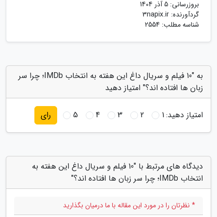
بروزرسانی:
5 آذر 1404
گردآورنده:
3napix.ir
شناسه مطلب: 2554
به "10 فیلم و سریال داغ این هفته به انتخاب IMDb؛ چرا سر
زبان ها افتاده اند؟" امتیاز دهید
امتیاز دهید:
1
2
3
4
5
رای
دیدگاه های مرتبط با "10 فیلم و سریال داغ این هفته به
انتخاب IMDb؛ چرا سر زبان ها افتاده اند؟"
* نظرتان را در مورد این مقاله با ما درمیان بگذارید