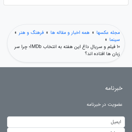
مجله عکسها
»
همه اخبار و مقاله ها
»
فرهنگ و هنر
»
سینما
»
10 فیلم و سریال داغ این هفته به انتخاب IMDb؛ چرا سر
زبان ها افتاده اند؟
خبرنامه
عضویت در خبرنامه