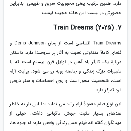
دارد. همین ترکیب یعنی محبوبیت سریع و طبیعی. بنابراین
حضورش در لیست این هفته عجیب نیست.
7. Train Dreams (2025)
Train Dreams اقتباسی است از رمان Denis Johnson و
فضای کاملاً متفاوتی نسبت به آثار پر سروصدا دارد. داستان
دربارهٔ یک کارگر راه آهن در اوایل قرن بیستم است که با
تغییرات بزرگ زندگی و جامعه روبه رو می شود. روایت آرام
است، شخصیت محور است و روی احساسات و سفر درونی
فرد تمرکز دارد.
این نوع فیلم معمولاً آرام رشد می نماید اما این بار به خاطر
نقدهای بسیار مثبت جهش ناگهانی داشته. خیلی از
دیدنگران گفته اند فیلم حس زندگی واقعی دارد؛ نه جلوه ها،