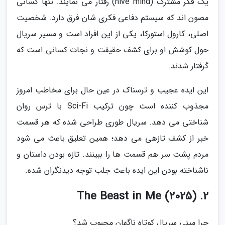
یک فکر مشترک (hive mind) رفتار می نمایند. تنها کسانی
مصون اند که سیستم دفاعی فکری شان فرق دارد. شخصیت
اصلی، کارول استورکا، یکی از این افراد است و مسیر سریال
حول کوشش او برای کشف حقیقت و نجات کسانی است که
گرفتار شدند.
این ایده عجیب و ترسناک در عین حال برای مخاطب امروز
مجذوب کننده است چون ترکیب Sci-Fi با ترس روان
شناختی می دهد. سریال طوری طراحی شده که هر قسمت
خبر از کشف تازهی می دهد؛ همین تعلیق باعث می شود
مردم پشت سر هم قسمت ها را ببینند. تازه بودن داستان و
ناشناخته بودن این ایده باعث جلب توجه دیدنگران شده.
2. The Beast in Me (2025)
چرا مینی سریال کوتاه ناگهان محبوب شد؟