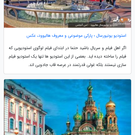
استودیو یونیورسال ؛ پارکی موضوعی و معروف هالیوود، عکس
اگر اهل فیلم و سریال باشید حتما در ابتدای فیلم لوگوی استودیویی که
فیلم را ساخته دیده اید. بعضی از این استودیو ها تنها یک استودیو فیلم
سازی نیستند بلکه غولی قدرتمند در عرصه قاب جادویی اند.