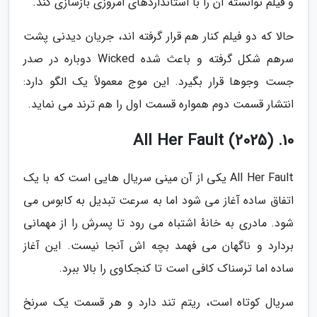
و فیلم توانسته آن را با استانداردهای امروزی بازسازی کند.
حالا که دو فیلم کنار هم قرار گرفته اند، جریان دیدنی پشت
سرهم شکل گرفته و باعث شده Wicked دوباره در صدر
جست وجوها قرار بگیرد. این موج معمولاً یک الگو دارد:
انتشار قسمت دوم همواره قسمت اول را هم ترند می نماید.
10. All Her Fault (2025)
All Her Fault یکی از آن مینی سریال هایی است که با یک
اتفاق ساده آغاز می شود اما به سرعت تبدیل به کابوس می
شود. مادری به خانهٔ اشتباه می رود تا پسرش را از مهمانی
بردارد و ناگهان می فهمد بچه اش آنجا نیست. این آغاز
ساده اما ترسناک کافی است تا کنجکاوی را بالا ببرد.
سریال کوتاه است، ریتم تند دارد و هر قسمت یک سرنخ