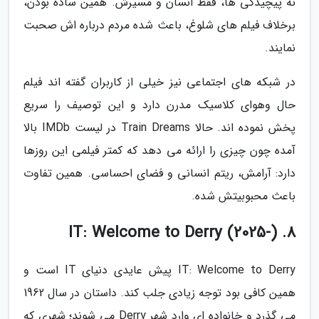
نه پیچیدگی ها، فقط انسان و مسیرش. همین ساده بودن،
برخلاف فیلم های شلوغ، باعث شده مردم درباره اش صحبت
نمایند.
در شبکه های اجتماعی نیز خیلی از کاربران گفته اند فیلم
حال وهوای کلاسیک مدرن دارد و این توصیف را سریع
پخش نموده اند. حالا Train Dreams در لیست IMDb بالا
آمده چون چیزی را ارائه می دهد که کمتر فیلمی این روزها
دارد: آرامش، ریتم انسانی و فضای احساسی. همین تفاوت
باعث محبوبیتش شده.
8. IT: Welcome to Derry (2025-)
IT: Welcome to Derry پیش عایدی دنیای IT است و
همین کافی بود توجه زیادی جلب کند. داستان در سال 1962
می گذرد و خانواده ای وارد شهر Derry می شوند؛ شهری که