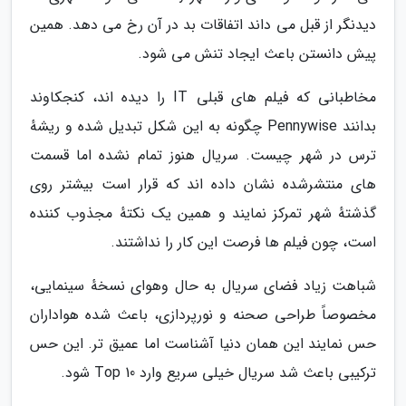
دیدنگر از قبل می داند اتفاقات بد در آن رخ می دهد. همین
پیش دانستن باعث ایجاد تنش می شود.
مخاطبانی که فیلم های قبلی IT را دیده اند، کنجکاوند
بدانند Pennywise چگونه به این شکل تبدیل شده و ریشهٔ
ترس در شهر چیست. سریال هنوز تمام نشده اما قسمت
های منتشرشده نشان داده اند که قرار است بیشتر روی
گذشتهٔ شهر تمرکز نمایند و همین یک نکتهٔ مجذوب کننده
است، چون فیلم ها فرصت این کار را نداشتند.
شباهت زیاد فضای سریال به حال وهوای نسخهٔ سینمایی،
مخصوصاً طراحی صحنه و نورپردازی، باعث شده هواداران
حس نمایند این همان دنیا آشناست اما عمیق تر. این حس
ترکیبی باعث شد سریال خیلی سریع وارد Top 10 شود.