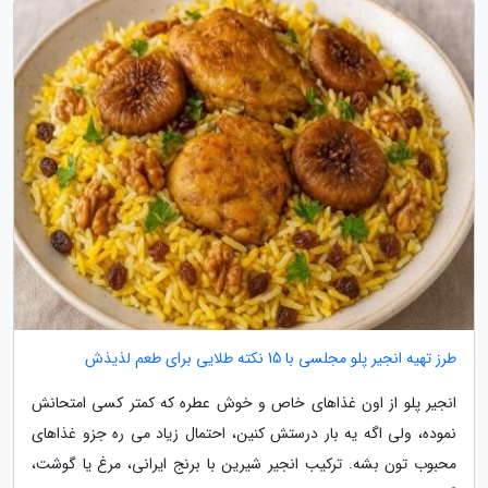
طرز تهیه انجیر پلو مجلسی با 15 نکته طلایی برای طعم لذیذش
انجیر پلو از اون غذاهای خاص و خوش عطره که کمتر کسی امتحانش
نموده، ولی اگه یه بار درستش کنین، احتمال زیاد می ره جزو غذاهای
محبوب تون بشه. ترکیب انجیر شیرین با برنج ایرانی، مرغ یا گوشت،