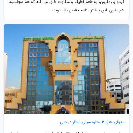
گردو و زعفرون، یه طعم لطیف و متفاوت خلق می کنه که هم مجلسیه،
هم مقوی. این بیشتر مناسب فصل تابستونه،...
معرفی هتل 3 ستاره سیتی استار در دبی