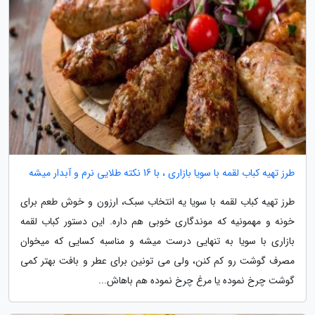
طرز تهیه کباب لقمه با سویا بازاری ، با 16 نکته طلایی نرم و آبدار میشه
طرز تهیه کباب لقمه با سویا یه انتخاب سبک، ارزون و خوش طعم برای
خونه و مهمونیه که موندگاری خوبی هم داره. این دستور کباب لقمه
بازاری با سویا به تنهایی درست میشه و مناسبه کسایی که میخوان
مصرف گوشت رو کم کنن، ولی می تونین برای عطر و بافت بهتر کمی
گوشت چرخ نموده یا مرغ چرخ نموده هم باهاش...