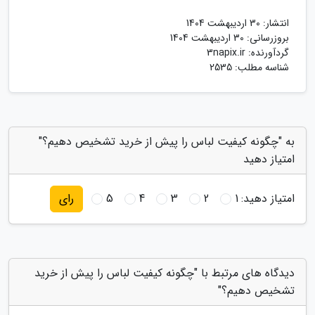
انتشار:
30 اردیبهشت 1404
بروزرسانی:
30 اردیبهشت 1404
گردآورنده:
3napix.ir
شناسه مطلب: 2535
به "چگونه کیفیت لباس را پیش از خرید تشخیص دهیم؟"
امتیاز دهید
امتیاز دهید:
1
2
3
4
5
رای
دیدگاه های مرتبط با "چگونه کیفیت لباس را پیش از خرید
تشخیص دهیم؟"