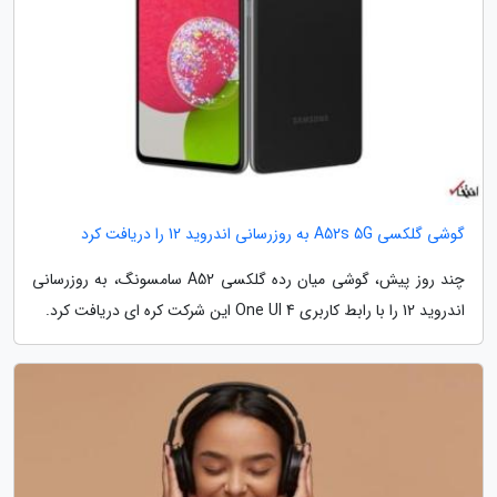
گوشی گلکسی A52s 5G به روزرسانی اندروید 12 را دریافت کرد
چند روز پیش، گوشی میان رده گلکسی A52 سامسونگ، به روزرسانی
اندروید 12 را با رابط کاربری One UI 4 این شرکت کره ای دریافت کرد.