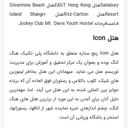
Salisburyهتل EAST Hong Kongهتل Silvermine Beach
Resortهتل Ritz-Carltonهتل Island Shangri-
Laمسافرخانه Jockey Club Mt. Davis Youth Hostel
هتل Icon
هتل Icon پنج ستاره متعلق به دانشگاه پلی تکنیک هنگ
کنگ بوده و بعنوان یک مرکز تحقیق و آموزش برای مدیریت
توریسم عمل می نماید. میهمانان این هتل بخاطر لیموزین
های شیک، کلوب باکلاس و رستوران فوق العاده آن که برنده
جوایز بین المللی شده، به این هتل می آیند. اما، مهمترین
دلیل آنان برای آمدن به این مورد از برترین هتل های هنگ
کنگ، چشم اندازهای خیره نماینده شهر از اتاقها، رستورانها،
استخر و باشگاه ورزشی آن است.