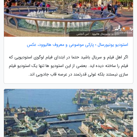
استودیو یونیورسال ؛ پارکی موضوعی و معروف هالیوود، عکس
اگر اهل فیلم و سریال باشید حتما در ابتدای فیلم لوگوی استودیویی که
فیلم را ساخته دیده اید. بعضی از این استودیو ها تنها یک استودیو فیلم
سازی نیستند بلکه غولی قدرتمند در عرصه قاب جادویی اند.