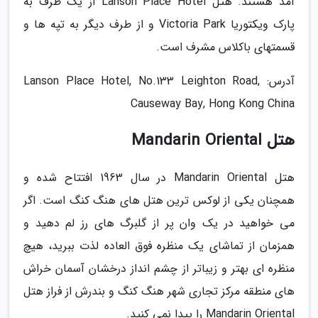
آمد هستند. هتل Lanson Place Hotel از یک طرف به
پارک ویکتوریا Victoria Park و از طرف دیگر به تپه ها و
قسمتهای باکلاس مشرف است.
آدرس: Lanson Place Hotel, No.133 Leighton Road,
Causeway Bay, Hong Kong China
هتل Mandarin Oriental
هتل Mandarin Oriental در سال 1963 افتتاح شده و
همچنان یکی از لوکس ترین هتل های هنگ کنگ است. اگر
می خواهید در یک وان پر از گلبرگ های رز لم دهید و
همزمان از تماشای یک منظره فوق العاده لذت ببرید، هیچ
منظره ای بهتر و زیباتر از چشم انداز درخشان آسمان خراش
های منطقه مرکز تجاری شهر هنگ کنگ و بندرش از فراز هتل
Mandarin Oriental را پیدا نمی کنید.