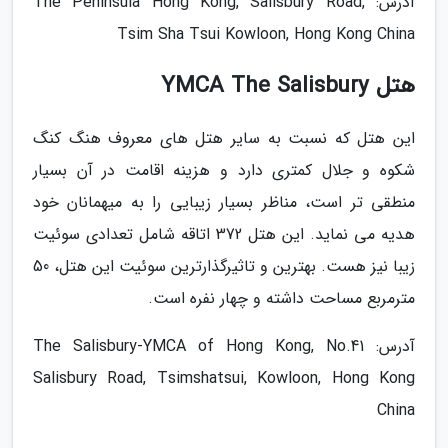
آدرس: The Peninsula Hong Kong, Salisbury Road,
Tsim Sha Tsui Kowloon, Hong Kong China
هتل YMCA The Salisbury
این هتل که نسبت به سایر هتل های معروف هنگ کنگ
شکوه و جلال کمتری دارد و هزینه اقامت در آن بسیار
منطقی تر است، مناظر بسیار زیبایی را به میهمانان خود
هدیه می نماید. این هتل 372 اتاقه شامل تعدادی سوئیت
زیبا نیز هست. بهترین و تاثیرگذارترین سوئیت این هتل، 50
مترمربع مساحت داشته و چهار نفره است.
آدرس: The Salisbury-YMCA of Hong Kong, No.41
Salisbury Road, Tsimshatsui, Kowloon, Hong Kong
China