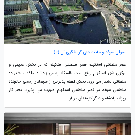
معرفی سوئد و جاذبه های گردشگری آن (2)
قصر سلطنتی استکهلم قصر سلطنتی استکهلم که در بخش قدیمی و
مرکزی شهر استکهلم واقع است اقامتگاه رسمی پادشاه، ملکه و خانواده
سلطنتی بشمار می رود. بخش اعظم پذیرایی از میهمانان رسمی خانولده
سلطنتی سوئد در قصر سلطنتی استکهلم صورت می پذیرد. دفتر کار
روزانه پادشاه و دیگر کارمندان دربار...