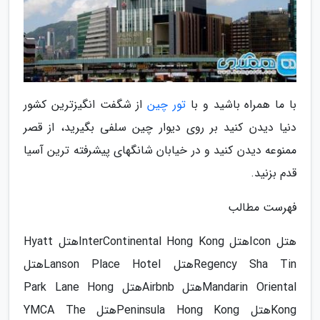
با ما همراه باشید و با
تور چین
از شگفت انگیزترین کشور
دنیا دیدن کنید بر روی دیوار چین سلفی بگیرید، از قصر
ممنوعه دیدن کنید و در خیابان شانگهای پیشرفته ترین آسیا
قدم بزنید.
فهرست مطالب
هتل Iconهتل InterContinental Hong Kongهتل Hyatt
Regency Sha Tinهتل Lanson Place Hotelهتل
Mandarin Orientalهتل Airbnbهتل Park Lane Hong
Kongهتل Peninsula Hong Kongهتل YMCA The