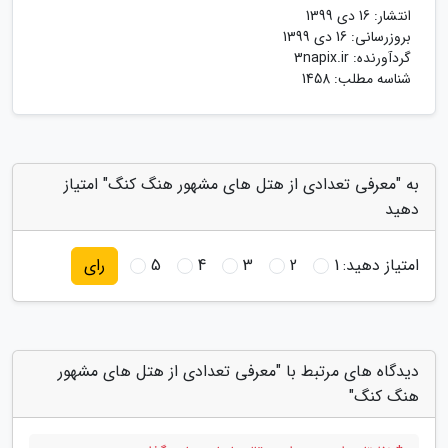
انتشار:
16 دی 1399
بروزرسانی:
16 دی 1399
گردآورنده:
3napix.ir
شناسه مطلب: 1458
به "معرفی تعدادی از هتل های مشهور هنگ کنگ" امتیاز
دهید
امتیاز دهید:
1
2
3
4
5
رای
دیدگاه های مرتبط با "معرفی تعدادی از هتل های مشهور
هنگ کنگ"