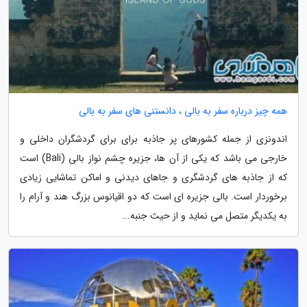
همه چیز درباره سفر به بالی ، دانستنی های سفر به بالی
اندونزی از جمله کشورهای پر جاذبه برای برای گردشگران داخلی و
خارجی می باشد که یکی از آن ها، جزیره چشم نواز بالی (Bali) است
که از جاذبه های گردشگری و جاهای دیدنی و اماکن تماشایی زیادی
برخوردار است. بالی جزیره ای است که دو اقیانوس بزرگ هند و آرام را
به یکدیگر متصل می نماید و از حیث جنبه...