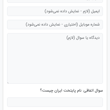
سوال اتفاقی: نام پایتخت ایران چیست؟