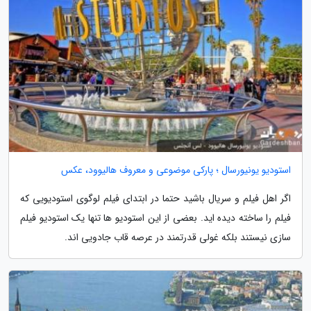
استودیو یونیورسال ؛ پارکی موضوعی و معروف هالیوود، عکس
اگر اهل فیلم و سریال باشید حتما در ابتدای فیلم لوگوی استودیویی که
فیلم را ساخته دیده اید. بعضی از این استودیو ها تنها یک استودیو فیلم
سازی نیستند بلکه غولی قدرتمند در عرصه قاب جادویی اند.