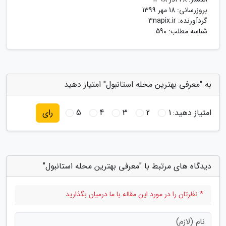
بروزرسانی:
18 مهر 1399
گردآورنده:
3napix.ir
شناسه مطلب: 590
به "معرفی بهترین محله استانبول" امتیاز دهید
امتیاز دهید:
1
2
3
4
5
رای
دیدگاه های مرتبط با "معرفی بهترین محله استانبول"
* نظرتان را در مورد این مقاله با ما درمیان بگذارید