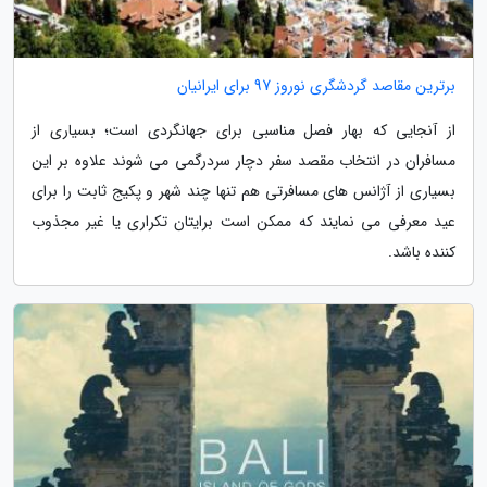
برترین مقاصد گردشگری نوروز 97 برای ایرانیان
از آنجایی که بهار فصل مناسبی برای جهانگردی است؛ بسیاری از
مسافران در انتخاب مقصد سفر دچار سردرگمی می شوند علاوه بر این
بسیاری از آژانس های مسافرتی هم تنها چند شهر و پکیج ثابت را برای
عید معرفی می نمایند که ممکن است برایتان تکراری یا غیر مجذوب
کننده باشد.