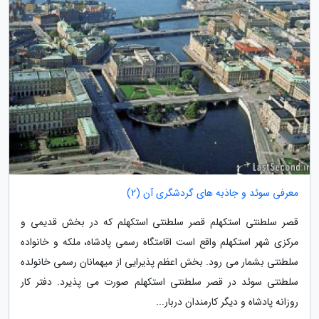
معرفی سوئد و جاذبه های گردشگری آن (2)
قصر سلطنتی استکهلم قصر سلطنتی استکهلم که در بخش قدیمی و
مرکزی شهر استکهلم واقع است اقامتگاه رسمی پادشاه، ملکه و خانواده
سلطنتی بشمار می رود. بخش اعظم پذیرایی از میهمانان رسمی خانولده
سلطنتی سوئد در قصر سلطنتی استکهلم صورت می پذیرد. دفتر کار
روزانه پادشاه و دیگر کارمندان دربار...