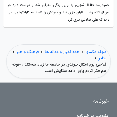
حمیدرضا حافظ شجری با نوروز رنگی معرفی شد و دوست دارد در
سریال تازه رضا عطاران بازی کند و خودش را شبیه به کاراکترهایی می
داند که علی صادقی بازی کرد.
مجله عکسها
»
همه اخبار و مقاله ها
»
فرهنگ و هنر
»
تئاتر
»
فلاحی پور: امثال نیوندی در جامعه ما زیاد هستند ، خودم
هم فکر کردم یاور ادامه ستایش است
خبرنامه
عضویت در خبرنامه