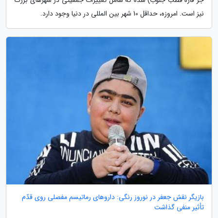
نیز است. امروزه، حداقل 10 شهر بین المللی در دنیا وجود دارد.
بازیگر نقش جعفر در نوروز رنگی: داروهای رماتیسم مفصلی روی قدّم
تأثیر منفی گذاشت