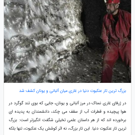
بزرگ ترین تار عنکبوت دنیا در غاری میان آلبانی و یونان کشف شد
در ژرفای غاری نمناک در مرز آلبانی و یونان، جایی که بوی تند گوگرد در
هوا پیچیده و قطرات آب از سقف می چکد، دانشمندان به پدیده ای
برخورده اند که از هر داستان علمی تخیلی شگفت انگیزتر است: بزرگ
ترین تار عنکبوت دنیا. این تار بزرگ، نه اثر کوشش یک عنکبوت، تنها بلکه