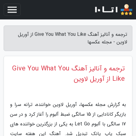
ترجمه و آنالیز آهنگ Give You What You Like از آوریل
لاوین - مجله عکسها
ترجمه و آنالیز آهنگ Give You What You
Like از آوریل لاوین
به گزارش مجله عکسها، آوریل لاوین خواننده، ترانه سرا و
بازیگر کانادایی از 15 سالگی ضبط آلبوم را آغاز کرد و در سن
17 سالگی با آلبوم Let Go به یکی از بزرگترین خواننده های
سبک پاپ پانک تبدیل شد. آهنگ این هفته سایت