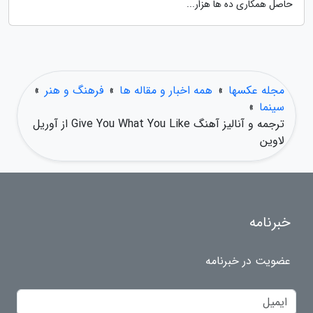
حاصل همکاری ده ها هزار...
مجله عکسها
»
همه اخبار و مقاله ها
»
فرهنگ و هنر
»
سینما
»
ترجمه و آنالیز آهنگ Give You What You Like از آوریل
لاوین
خبرنامه
عضویت در خبرنامه