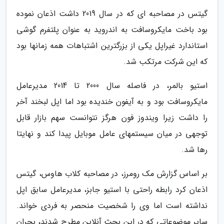
گیتس در مصاحبه ای که در سال 2019 داشت اذعان نموده
بود باخت مایکروسافت به اندروید به عنوان پلتفرم گوشی
استاندارد غیراپل یکی از بزرگترین اشتباهات همه زمانها بود
که این شرکت مرتکب شد.
استیو بالمر، در فاصله سال 2000 تا 2014 مدیرعامل
مایکروسافت بود و به آیفون خندیده بود اما اپل لبخند آخر
را داشت زیرا ویندوز فون هرگز نتوانست سهم بازار قابل
توجهی در میان سیستمهای عامل موبایل پیدا کند و نهایتا
رها شد.
بر اساس گزارش مک رومرز، در مصاحبه کلاب هاوس، گیتس
اذعان کرد رابطه راحتی با استیو جابز، مدیرعامل سابق اپل
نداشته است اما وی را شخصیت منحصر به فردی خواند.
سایر موضوعاتی که در این بحث آنلاین مطرح شدند، بحران