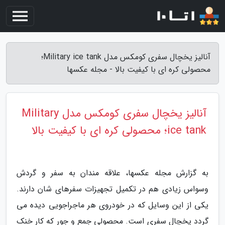
آنالیز یخچال سفری کومکس مدل Military ice tank؛
محصولی کره ای با کیفیت بالا - مجله عکسها
آنالیز یخچال سفری کومکس مدل Military
ice tank؛ محصولی کره ای با کیفیت بالا
به گزارش مجله عکسها، علاقه مندان به سفر و گردش
وسواس زیادی هم در تکمیل تجهیزات سفرهای شان دارند.
یکی از این وسایل که در خودروی هر ماجراجویی دیده می
گردد یخچال سفری است. محصولی جمع و جور که کار خنک