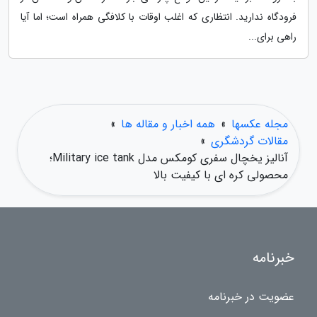
فرودگاه ندارید. انتظاری که اغلب اوقات با کلافگی همراه است؛ اما آیا
راهی برای...
مجله عکسها
»
همه اخبار و مقاله ها
»
مقالات گردشگری
»
آنالیز یخچال سفری کومکس مدل Military ice tank؛
محصولی کره ای با کیفیت بالا
خبرنامه
عضویت در خبرنامه