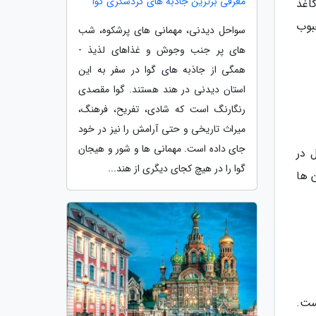
معرفی برترین جاذبه های گردشگری گوا
اغذ
بوب
سواحل دیدنی، مهمانی های پرشکوه، شب
های پر جنب وجوش و غذاهای لذیذ -
همگی از جاذبه های گوا در سفر به این
استان دیدنی در هند هستند. گوا مقصدی
رنگارنگ است که شادی، تفریح، فرهنگ،
میراث تاریخی و حتی آرامش را نیز در خود
جای داده است. مهمانی ها و شور و هیجان
 در
گوا را در هیچ کجای دیگری از هند...
ه برترین مکان ها
ست.