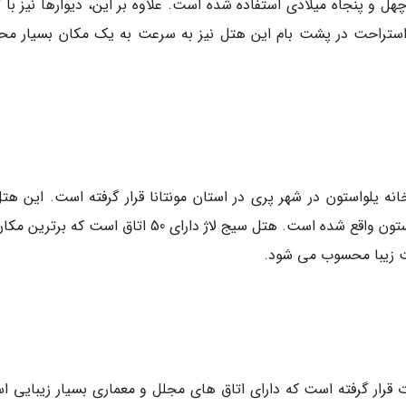
ل و پنجاه میلادی استفاده شده است. علاوه بر این، دیوارها نیز با ک
استراحت در پشت بام این هتل نیز به سرعت به یک مکان بسیار مح
ه یلواستون در شهر پری در استان مونتانا قرار گرفته است. این هتل
فاصله حدود سی و پنج دقیقه ای از پارک ملی یلواستون واقع شده است. هتل سیج لاژ دارای 50 اتاق است ک
عت زیبا محسوب می شود.
ت قرار گرفته است که دارای اتاق های مجلل و معماری بسیار زیبایی ا