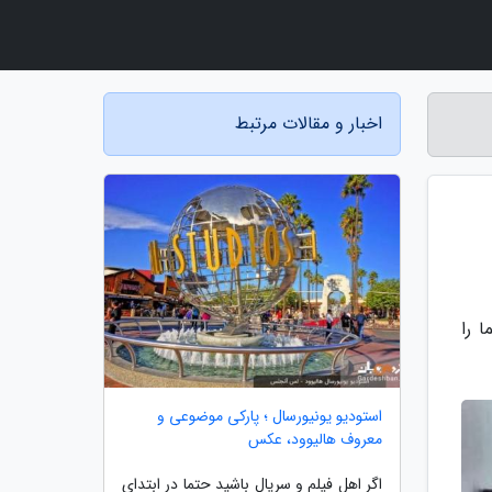
اخبار و مقالات مرتبط
 را
استودیو یونیورسال ؛ پارکی موضوعی و
معروف هالیوود، عکس
اگر اهل فیلم و سریال باشید حتما در ابتدای