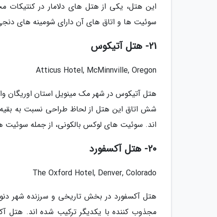
این هتل، یکی از هتل های دلامار در کنتیکات م
سوئیت ها و اتاق های آن دارای شومینه های دنج
21- هتل آتیکوس
Atticus Hotel, McMinnville, Oregon
هتل آتیکوس در شهر مک مینویل استان اوریگان وا
شش اتاق این هتل از لحاظ طراحی نسبت به بقیه
اند. سوئیت های لوکس بالکونی، از جمله سوئیت
20- هتل آکسفورد
The Oxford Hotel, Denver, Colorado
هتل آکسفورد در بخش تاریخی و سرزنده شهر دنور ا