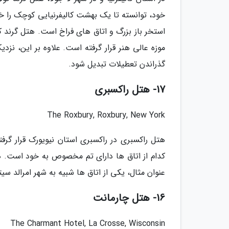
خود، توانسته تا یک بهشت کالیفرنیایی کوچک را 
استخر باز بزرگ و اتاق های فراخ است. هتل گرند
موزه عالی هنر قرار گرفته است. علاوه بر این، نز
گذراندن تعطیلات تبدیل شود.
17- هتل راکسبری
The Roxbury, Roxbury, New York
هتل راکسبری در راکسبری استان نیویورک قرار گ
کدام از اتاق ها دارای تم مخصوص به خود است. 
عنوان مثال، یکی از اتاق ها شبیه به شهر امرالد سی
16- هتل چارمانت
The Charmant Hotel, La Crosse, Wisconsin