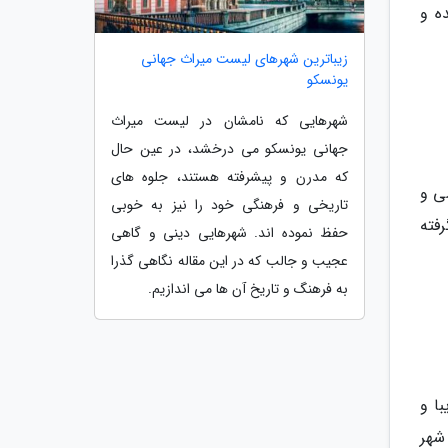
ه و
زیباترین شهرهای لیست میراث جهانی
یونسکو
شهرهایی که نامشان در لیست میراث
جهانی یونسکو می درخشد، در عین حال
که مدرن و پیشرفته هستند، جلوه های
ی و
تاریخی و فرهنگی خود را نیز به خوبی
فته
حفظ نموده اند. شهرهایی دینی و گاهی
عجیب و جالب که در این مقاله نگاهی گذرا
به فرهنگ و تاریخ آن ها می اندازیم.
ا و
 این شهر