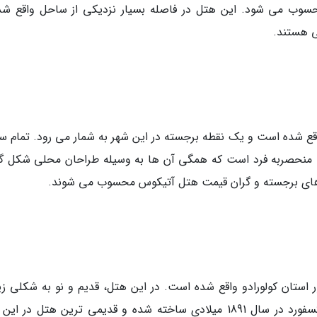
حسوب می شود. این هتل در فاصله بسیار نزدیکی از ساحل واقع شد
ی هستند.
قع شده است و یک نقطه برجسته در این شهر به شمار می رود. تمام س
 منحصربه فرد است که همگی آن ها به وسیله طراحان محلی شکل گر
 های برجسته و گران قیمت هتل آتیکوس محسوب می شوند.
ستان کولورادو واقع شده است. در این هتل، قدیم و نو به شکلی زیب
مجذوب کننده با یکدیگر ترکیب شده اند. هتل آکسفورد در سال 1891 میلادی ساخته شده و قدیمی ترین هتل در