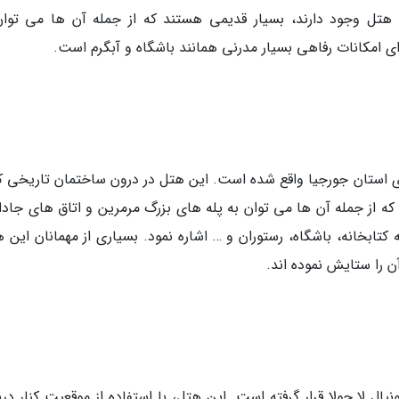
تل وجود دارند، بسیار قدیمی هستند که از جمله آن ها می توان
ای امکانات رفاهی بسیار مدرنی همانند باشگاه و آبگرم است.
ای استان جورجیا واقع شده است. این هتل در درون ساختمان تاریخی کن
که از جمله آن ها می توان به پله های بزرگ مرمرین و اتاق های جادار
 کتابخانه، باشگاه، رستوران و … اشاره نمود. بسیاری از مهمانان این 
آن را ستایش نموده اند.
ونیال لا جولا قرار گرفته است. این هتل، با استفاده از موقعیت کنار در