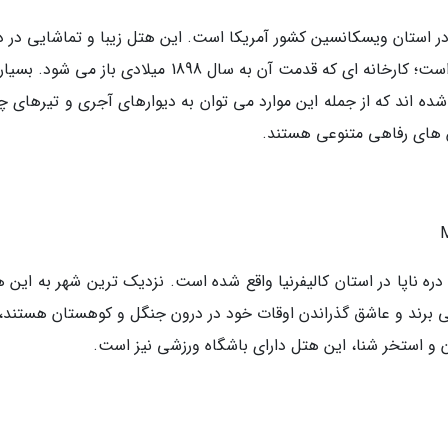
قی در شهر لا کراس در استان ویسکانسین کشور آمریکا است. این هتل زیبا و تماشایی در 
یک کارخانه شکلات سازی بازسازی شده قرار گرفته است؛ کارخانه ای که قدمت آن به سال 1898 میلادی باز می
ده اند که از جمله این موارد می توان به دیوارهای آجری و تیرهای چ
س های رفاهی متنوعی هستند.
M
قه 250 هکتابی در درون دره ناپا در استان کالیفرنیا واقع شده است. نزدیک ترین شهر به این
 برند و عاشق گذراندن اوقات خود در درون جنگل و کوهستان هستند،
ران و استخر شنا، این هتل دارای باشگاه ورزشی نیز است.