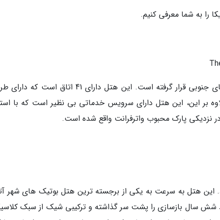
کا را به شما معرفی کنیم.
Th
هتل اسپکتاتور در شهر چارلستون در استان کارولینای جنوبی قرار گرفته است. این هتل دارای 41 اتاق ا
اوه بر این، این هتل دارای سرویس خدماتی بی نظیر است که با استق
ر نزدیکی پارک محبوب واترفرانت واقع شده است.
ادی افتتاح شده بود. این هتل به سرعت به یکی از برجسته ترین هتل بوتیک های شهر آتل
 شش سال بازسازی را پشت سر گذاشته و ترکیبی شیک از سبک کلاسی