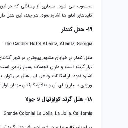
محسوب می شود. بسیاری از وسائلی که در این ه
کلیدهای اتاق ها اشاره نمود. هر چند، این هتل دار
19- هتل کندلر
The Candler Hotel Atlanta, Atlanta, Georgia
هتل کندلر در خیابان مشهور پیچتری در شهر آتلانت
قرار گرفته است و دارای تجملات بسیار زیادی است 
اشاره نمود. از امکانات رفاهی این هتل می توان به
ورودی بسیار زیبای آن و بعلاوه کارکنان مهمان نواز 
18- هتل گرند کولونیال لا جولا
Grande Colonial La Jolla, La Jolla, California
در استان کالیفرنیا و در شهر لا جولا، هتل گرند کول