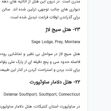
مدرن است. در درون این هتل از اثاثیه های دهه چه
دیواری های جالب توجهی تزئین شده اند. سالن 
برای گذراندن اوقات فراغت تبدیل شده است.
23- هتل سیج لاژ
Sage Lodge, Pray, Montana
هتل سیج لاژ در سواحل بی نظیر و تماشایی رودخان
برای لذت بردن و استراحت کردن در کنار این طبی
22- هتل دلامار ساوثپورت
Delamar Southport, Southport, Connecticut
در ساوثپورت استان کنتیکات، هتل دلامار ساوثپور