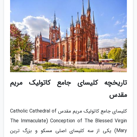
تاریخچه کلیسای جامع کاتولیک مریم
مقدس
کلیسای جامع کاتولیک مریم مقدس Catholic Cathedral of
The Immaculate) Conception of The Blessed Virgin
Mary) یکی از سه کلیسای اصلی مسکو و بزرگ ترین