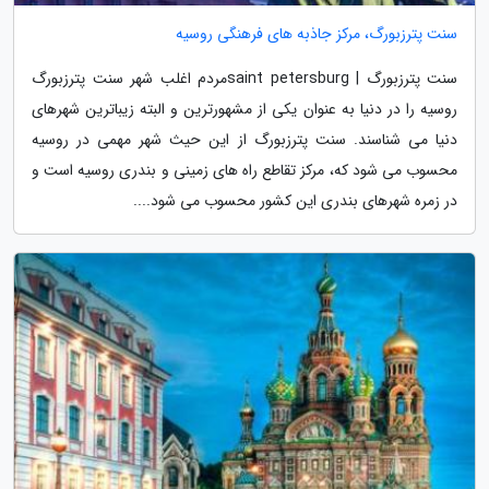
سنت پترزبورگ، مرکز جاذبه های فرهنگی روسیه
سنت پترزبورگ | saint petersburgمردم اغلب شهر سنت پترزبورگ
روسیه را در دنیا به عنوان یکی از مشهورترین و البته زیباترین شهرهای
دنیا می شناسند. سنت پترزبورگ از این حیث شهر مهمی در روسیه
محسوب می شود که، مرکز تقاطع راه های زمینی و بندری روسیه است و
در زمره شهرهای بندری این کشور محسوب می شود....