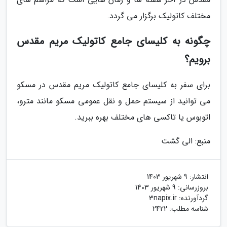
مختلف کاتولیک برگزار می گردد.
چگونه به کلیسای جامع کاتولیک مریم مقدس
برویم؟
برای سفر به کلیسای جامع کاتولیک مریم مقدس در مسکو
می توانید از سیستم حمل و نقل عمومی مسکو مانند مترو،
اتوبوس یا تاکسی های مختلف بهره ببرید.
منبع: الی گشت
انتشار:
9 شهریور 1403
بروزرسانی:
9 شهریور 1403
گردآورنده:
3napix.ir
شناسه مطلب: 2422