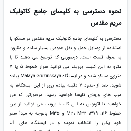
نحوه دسترسی به کلیسای جامع کاتولیک
مریم مقدس
دسترسی به کلیسای جامع کاتولیک مریم مقدس در مسکو با
استفاده از وسایل حمل و نقل عمومی بسیار ساده و مقرون
به صرفه قیمت است. درصورتی که ترجیح می دهید تا با
مترو به این کلیسا بروید، می توانید سوار خطوط 5 یا 7
متروی مسکو شده و در ایستگاه Malaya Gruzinskaya پیاده
شوید. بعد از حدود 7 دقیقه پیاده روی از این ایستگاه، به
درب های ورودی کلیسا خواهید رسید. درصورتی که می
خواهید با اتوبوس به این کلیسا بروید، می توانید از بین
خطوط 116، 379، M3، M32 و M35 باتوجه به مبدأ سفر
خود یکی را انتخاب نموده و در ایستگاه های UI.