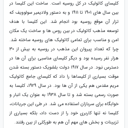
کلیسای کاتولیک در کل روسیه است. ساخت این کلیسا در
بین سال های 1901 تا 1911 و به دستور ولادیمیر سولوویف که
تزار آن موقع روسیه بود انجام شد. این کلیسا با هدف
توسعه مذهب کاتولیک در بین روس ها و ساخت یک مکان
امن و مناسب برای تمامی کاتولیک های روسیه ساخته شد.
چرا که تعداد پیروان این مذهب در روسیه به بیش از 30
هزار نفر رسیده بود و دیگر کلیسای مناسبی برای آن ها در
دسترس نبود. در سال 1917 دولت بلشویک دستور بسته شدن
موقت بسیاری از کلیساها را داد که کلیسای جامع کاتولیک
مریم مقدس هم یکی از آن ها بود. در سال 1929، کلیسا به
صورت رسمی بسته شد و تا سال 1938 به عنوان یک انبار و
خوابگاه برای سربازان استفاده می شد. در طی این جریانات،
کلیسا نه تنها کاربری خود را از دست داد، بلکه بسیاری از
تزیینات و بخش های مهم آن هم به طورکلی از بین رفتند.