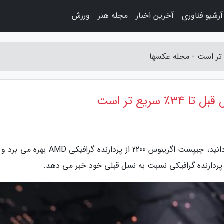
آرشیو فناوری
آخرین اخبار
مجله هنر
ورزش
به گزارش مجله عکسها، همان طور که احتمالا می دانید، چیپست اگزینوس 2200 از پردازنده گرافیک
ن پردازنده گرافیکی نسبت به نسل قبلی خود خبر می دهد.