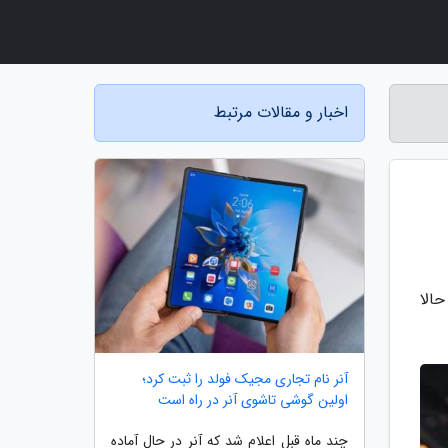
اخبار و مقالات مرتبط
ی AMD بهره می برد و حالا
آنر نام تجاری مجیک فولد را ثبت کرد؛
اولین گوشی تاشوی آنر در راه است
چند ماه قبل اعلام شد که آنر در حال آماده