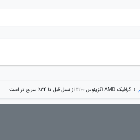
»
گرافیک AMD اگزینوس 2200 از نسل قبل تا 34٪ سریع تر است