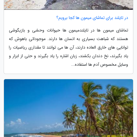
در تایلند برای تماشای میمون ها کجا برویم؟
تماشای میمون ها در تایلندمیمون ها حیوانات وحشی و بازیگوشی
هستند که شباهت بسیاری به انسان ها دارند. موجوداتی باهوش که
توانایی های خارق العاده دارند، آن ها می توانند تا مقداری ریاضیات را
یاد بگیرند، نخ دندان بکشند، زبان اشاره را یاد بگیرند و حتی از ابزار و
وسایل مخصوص آدم ها استفاده...