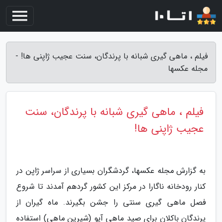
فیلم ، ماهی گیری شبانه با پرندگان، سنت عجیب ژاپنی ها! -
مجله عکسها
فیلم ، ماهی گیری شبانه با پرندگان، سنت
عجیب ژاپنی ها!
به گزارش مجله عکسها، گردشگران بسیاری از سراسر ژاپن در
کنار رودخانه ناگارا در مرکز این کشور گردهم آمدند تا شروع
فصل ماهی گیری سنتی را جشن بگیرند. ماه گیران از
پرندگان باکلان برای صید ماهی آیو (شیرین ماهی) استفاده