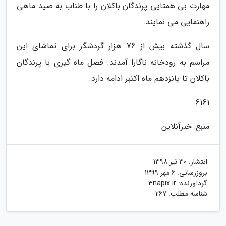
مهارت بی همتایی پرندگان باکلان را با طناب به صید ماهی
راهنمایی می نمایند.
سال گذشته بیش از 76 هزار گردشگر برای تماشای این
مراسم به رودخانه ناگارا آمدند. فصل ماه گیری با پرندگان
باکلان تا پانزدهم ماه اکتبر ادامه دارد.
6161
منبع: خبرآنلاین
انتشار:
30 تیر 1398
بروزرسانی:
6 مهر 1399
گردآورنده:
3napix.ir
شناسه مطلب: 267