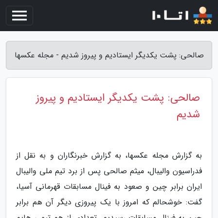
صالحی: پشت یکدیگر ایستادیم و پیروز شدیم - مجله عکسها
صالحی: پشت یکدیگر ایستادیم و پیروز
شدیم
به گزارش مجله عکسها، به گزارش خبرنگاران و به نقل از
فدراسیون والیبال، میثم صالحی پس از برد تیم ملی والیبال
ایران برابر چین و صعود به فینال مسابقات قهرمانی آسیا،
گفت: خوشحالم که امروز با یک پیروزی دیگر آن هم برابر
چین به فینال مسابقات رسیدیم. تعدادی از هم تیمی هایم