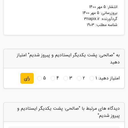
انتشار:
5 مهر 1400
بروزرسانی:
5 مهر 1400
گردآورنده:
3napix.ir
شناسه مطلب: 1903
به "صالحی: پشت یکدیگر ایستادیم و پیروز شدیم" امتیاز
دهید
امتیاز دهید:
1
2
3
4
5
رای
دیدگاه های مرتبط با "صالحی: پشت یکدیگر ایستادیم و
پیروز شدیم"