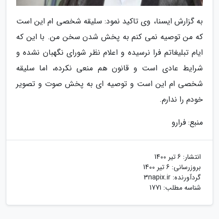
به گزارش ایسنا، وی تاکید نمود: سلیقه شخصی ام این است
که من توصیه نمی کنم به پخش شدن سخن من. با این که
ایام تبلیغاتم فرا نرسیده و اعلام نظر شورای نگهبان نشده و
شرایط عادی است و قانون هم منعی نکرده، اما سلیقه
شخصی ام این است و توصیه ای به پخش صوت و تصویر
خودم را ندارم.
منبع: فرارو
انتشار:
6 تیر 1400
بروزرسانی:
6 تیر 1400
گردآورنده:
3napix.ir
شناسه مطلب: 1771