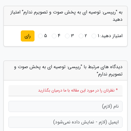
به "رییسی: توصیه ای به پخش صوت و تصویرم ندارم" امتیاز
دهید
امتیاز دهید:
1
2
3
4
5
رای
دیدگاه های مرتبط با "رییسی: توصیه ای به پخش صوت و
تصویرم ندارم"
* نظرتان را در مورد این مقاله با ما درمیان بگذارید