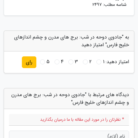
شناسه مطلب: 2497
به "جادوی دوحه در شب: برج های مدرن و چشم اندازهای
خلیج فارس" امتیاز دهید
امتیاز دهید:
1
2
3
4
5
رای
دیدگاه های مرتبط با "جادوی دوحه در شب: برج های مدرن
و چشم اندازهای خلیج فارس"
* نظرتان را در مورد این مقاله با ما درمیان بگذارید