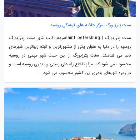
سنت پترزبورگ، مرکز جاذبه های فرهنگی روسیه
سنت پترزبورگ | saint petersburgمردم اغلب شهر سنت پترزبورگ
روسیه را در دنیا به عنوان یکی از مشهورترین و البته زیباترین شهرهای
دنیا می شناسند. سنت پترزبورگ از این حیث شهر مهمی در روسیه
محسوب می شود که، مرکز تقاطع راه های زمینی و بندری روسیه است و
در زمره شهرهای بندری این کشور محسوب می شود....