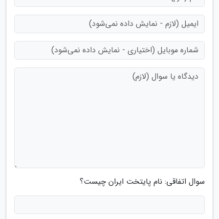
سوال اتفاقی: نام پایتخت ایران چیست؟