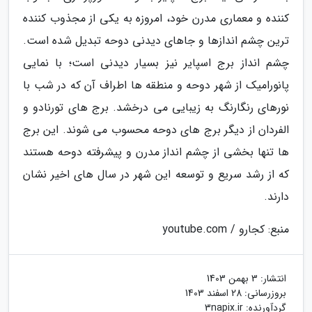
کننده و معماری مدرن خود، امروزه به یکی از مجذوب کننده
ترین چشم اندازها و جاهای دیدنی دوحه تبدیل شده است.
چشم انداز برج اسپایر نیز بسیار دیدنی است؛ با نمایی
پانورامیک از شهر دوحه و منطقه ها اطراف آن که در شب با
نورهای رنگارنگ به زیبایی می درخشد. برج های تورنادو و
الفردان از دیگر برج های دوحه محسوب می شوند. این برج
ها تنها بخشی از چشم انداز مدرن و پیشرفته دوحه هستند
که از رشد سریع و توسعه این شهر در سال های اخیر نشان
دارند.
منبع: کجارو / youtube.com
انتشار:
3 بهمن 1403
بروزرسانی:
28 اسفند 1403
گردآورنده:
3napix.ir